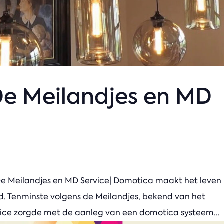
 De Meilandjes en MD
| De Meilandjes en MD Service| Domotica maakt het leven
d. Tenminste volgens de Meilandjes, bekend van het
ce zorgde met de aanleg van een domotica systeem...