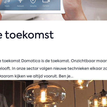
e toekomst
de toekomst Domotica is de toekomst. Onzichtbaar maar
elooft. In onze sector volgen nieuwe technieken elkaar z
aarom kijken we altijd vooruit. Ben je...