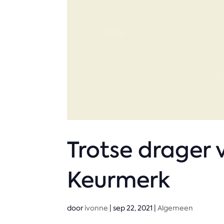
Trotse drager
Keurmerk
door
ivonne
|
sep 22, 2021
|
Algemeen