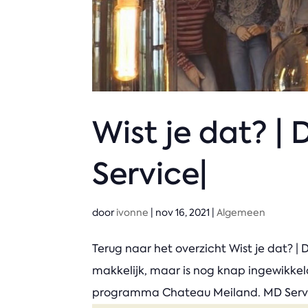
Wist je dat? |
Service|
door
ivonne
|
nov 16, 2021
|
Algemeen
Terug naar het overzicht Wist je dat? 
makkelijk, maar is nog knap ingewikkel
programma Chateau Meiland. MD Servi