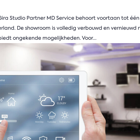
 Gira Studio Partner MD Service behoort voortaan tot één
derland. De showroom is volledig verbouwd en vernieuwd
biedt ongekende mogelijkheden. Voor...