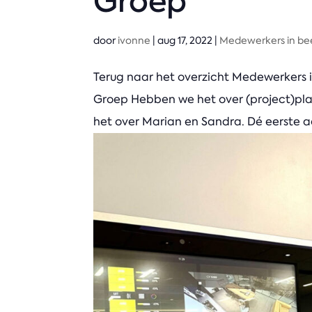
Groep
door
ivonne
|
aug 17, 2022
|
Medewerkers in be
Terug naar het overzicht Medewerkers 
Groep Hebben we het over (project)pl
het over Marian en Sandra. Dé eerste 