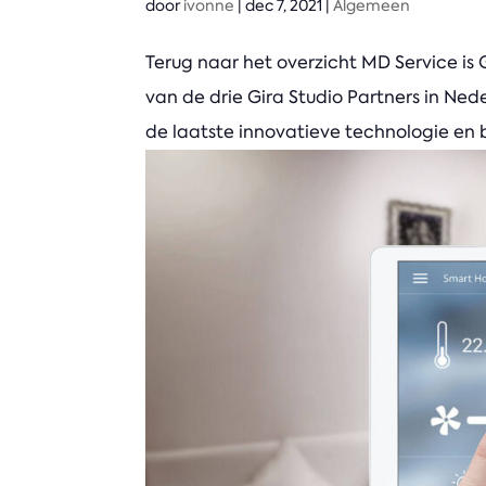
door
ivonne
|
dec 7, 2021
|
Algemeen
Terug naar het overzicht MD Service is
van de drie Gira Studio Partners in Ne
de laatste innovatieve technologie en 