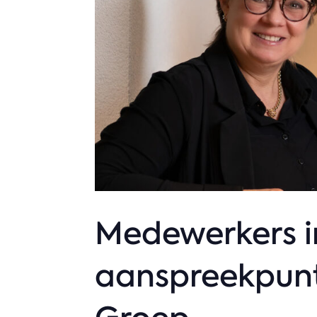
Medewerkers in
aanspreekpunt