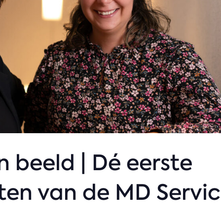
 beeld | Dé eerste
en van de MD Servi