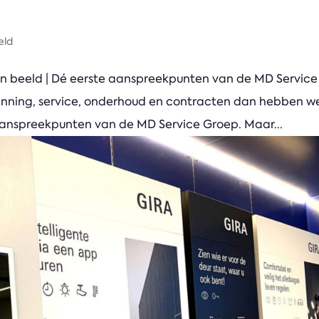
eld
in beeld | Dé eerste aanspreekpunten van de MD Service
anning, service, onderhoud en contracten dan hebben w
aanspreekpunten van de MD Service Groep. Maar...