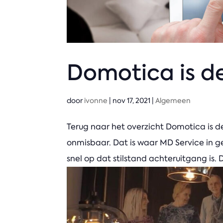
Domotica is d
door
ivonne
|
nov 17, 2021
|
Algemeen
Terug naar het overzicht Domotica is 
onmisbaar. Dat is waar MD Service in g
snel op dat stilstand achteruitgang is. D