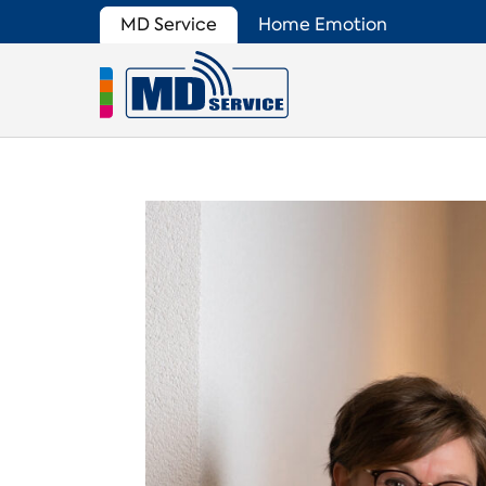
MD Service
Home Emotion