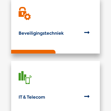

Beveiligingstechniek

IT & Telecom