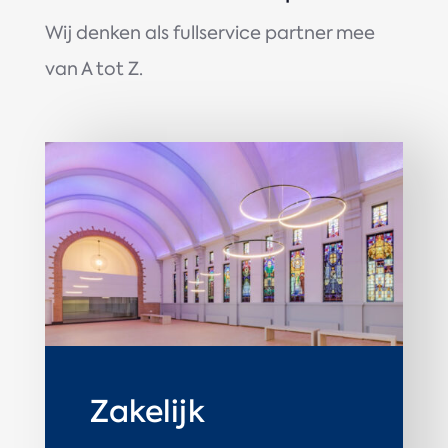
Wij denken als fullservice partner mee
van A tot Z.
Zakelijk