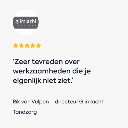





‘Zeer tevreden over
werkzaamheden die je
eigenlijk niet ziet.’
Rik van Vulpen – directeur Glimlach!
Tandzorg