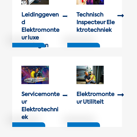
Leidinggeven
Technisch
d
Inspecteur Ele
Elektromonte
ktrotechniek
ur luxe
woningen
Servicemonte
Elektromonte
ur
ur Utiliteit
Elektrotechni
ek