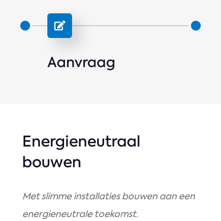


Aanvraag
Ad
Energieneutraal
bouwen
Met slimme installaties bouwen aan een
energieneutrale toekomst.