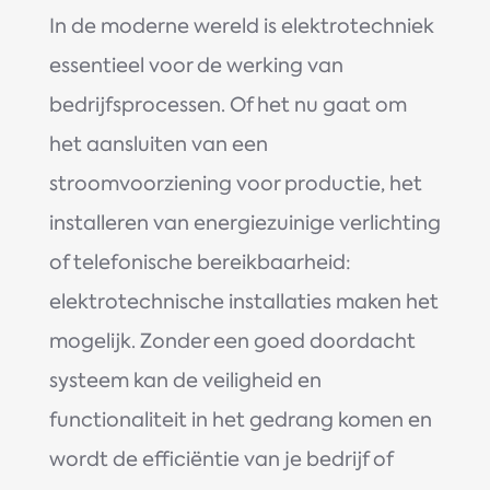
In de moderne wereld is elektrotechniek
essentieel voor de werking van
bedrijfsprocessen. Of het nu gaat om
het aansluiten van een
stroomvoorziening voor productie, het
installeren van energiezuinige verlichting
of telefonische bereikbaarheid:
elektrotechnische installaties maken het
mogelijk. Zonder een goed doordacht
systeem kan de veiligheid en
functionaliteit in het gedrang komen en
wordt de efficiëntie van je bedrijf of