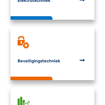
Elektrotechniek

Beveiligingstechniek