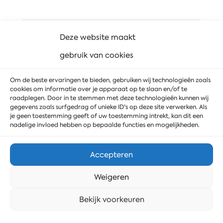
Deze website maakt
Partners
gebruik van cookies
Om de beste ervaringen te bieden, gebruiken wij technologieën zoals
cookies om informatie over je apparaat op te slaan en/of te
raadplegen. Door in te stemmen met deze technologieën kunnen wij
gegevens zoals surfgedrag of unieke ID's op deze site verwerken. Als
je geen toestemming geeft of uw toestemming intrekt, kan dit een
nadelige invloed hebben op bepaalde functies en mogelijkheden.
Accepteren
Weigeren
Stuur ons een bericht
Bekijk voorkeuren