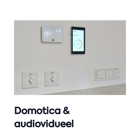
Domotica &
audiovidueel