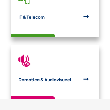

IT & Telecom

Domotica & Audiovisueel