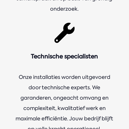
onderzoek.

Technische specialisten
Onze installaties worden uitgevoerd
door technische experts. We
garanderen, ongeacht omvang en
complexiteit, kwalitatief werk en
maximale efficiëntie. Jouw bedrijf blijft
op volle kracht operationeel.