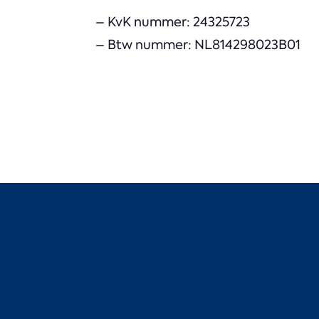
– KvK nummer: 24325723
– Btw nummer: NL814298023B01