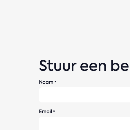
Stuur een be
Naam
*
Email
*