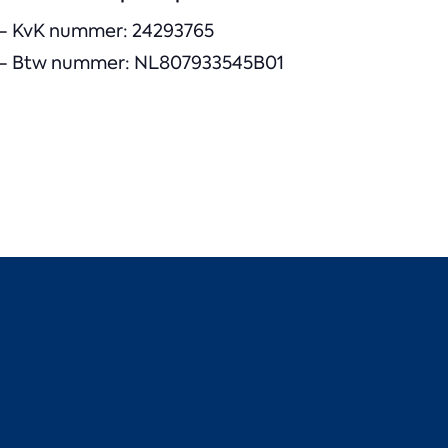
– KvK nummer: 24293765
– Btw nummer: NL807933545B01