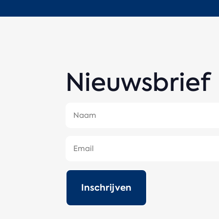
Nieuwsbrief
Naam
E-
mail
(Vereist)