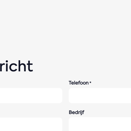
richt
Telefoon
*
Bedrijf