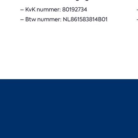
– KvK nummer: 80192734
– Btw nummer: NL861583814B01