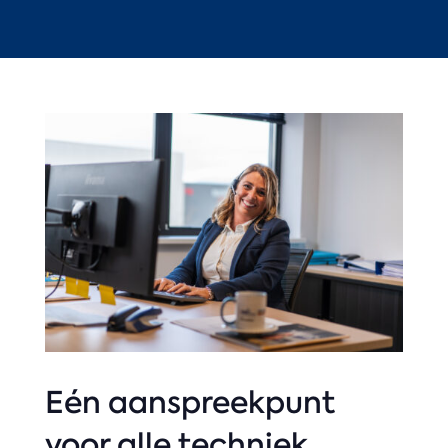
Eén aanspreekpunt
voor alle techniek