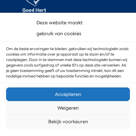
Deze website maakt
gebruik van cookies
Om de beste ervaringen te bieden, gebruiken wij technologieën zoals
cookies om informatie over je apparaat op te slaan en/of te
raadplegen. Door in te stemmen met deze technologieën kunnen wij
gegevens zoals surfgedrag of unieke ID's op deze site verwerken. Als
je geen toestemming geeft of uw toestemming intrekt, kan dit een
nadelige invloed hebben op bepaalde functies en mogelijkheden.
Accepteren
Weigeren
Stuur ons een bericht
Bekijk voorkeuren