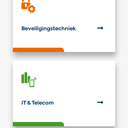

Beveiligingstechniek

IT & Telecom