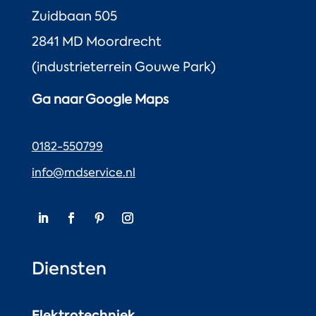
Zuidbaan 505
2841 MD Moordrecht
(industrieterrein Gouwe Park)
Ga naar Google Maps
0182-550799
info@mdservice.nl
Diensten
Elektrotechniek