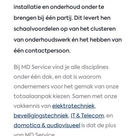
installatie en onderhoud onder te
brengen bij één partij. Dit levert hen
schaalvoordelen op van het clusteren
van onderhoudswerk én het hebben van
één contactpersoon.
Bij MD Service vind je alle disciplines
onder één dak, en dat is waarom
ondernemers voor het gemak van onze
totaalaanpak kiezen. Samen met onze
vakkennis van
elektrotechniek
,
beveiligingstechniek
,
IT & Telecom
, en
domotica & audiovisueel
is dat de plus
van MD Service.