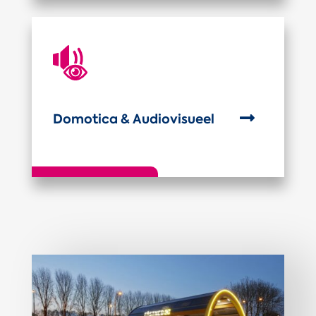

Domotica & Audiovisueel