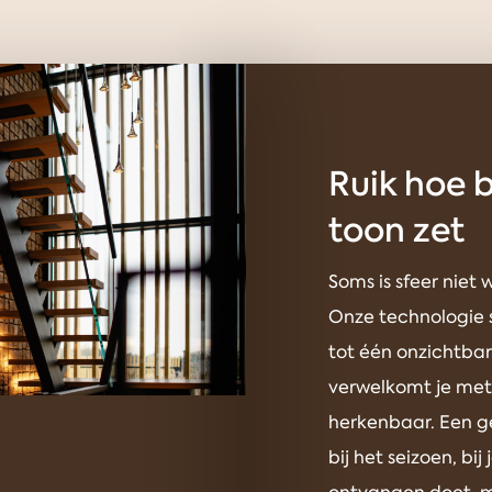
Ruik hoe 
toon zet
Soms is sfeer niet w
Onze technologie s
tot één onzichtbar
verwelkomt je met s
herkenbaar. Een ge
bij het seizoen, bij