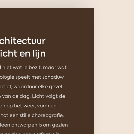
rchitectuur
icht en lijn
 niet wat je bezit, maar wat
nologie speelt met schaduw,
ectief, waardoor elke gevel
e van de dag. Licht volgt de
en op het weer, vorm en
tot een stille choreografie.
alleen ontworpen is om gezien