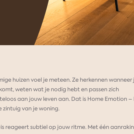
ige huizen voel je meteen. Ze herkennen wanneer 
skomt, weten wat je nodig hebt en passen zich
teloos aan jouw leven aan. Dat is Home Emotion –
 zintuig van je woning.
is reageert subtiel op jouw ritme. Met één aanraki