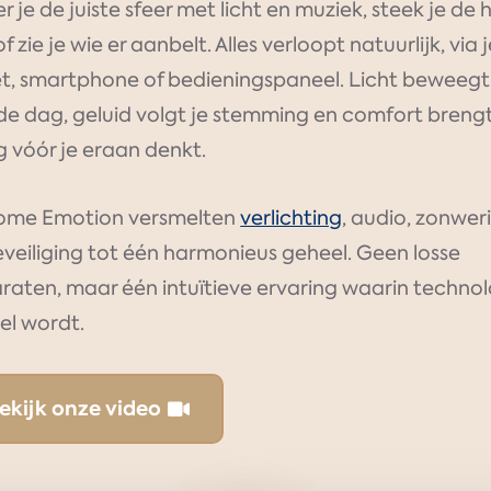
r je de juiste sfeer met licht en muziek, steek je de
f zie je wie er aanbelt. Alles verloopt natuurlijk, via 
et, smartphone of bedieningspaneel. Licht beweeg
de dag, geluid volgt je stemming en comfort brengt
g vóór je eraan denkt.
Home Emotion versmelten
verlichting
, audio, zonwer
veiliging tot één harmonieus geheel. Geen losse
raten, maar één intuïtieve ervaring waarin technol
el wordt.
ekijk onze video