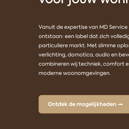
Vanuit de expertise van MD Servic
ontstaan: een label dat zich volledi
particuliere markt. Met slimme oplo
verlichting, domotica, audio en beve
combineren wij techniek, comfort e
moderne woonomgevingen.
Ontdek de mogelijkheden