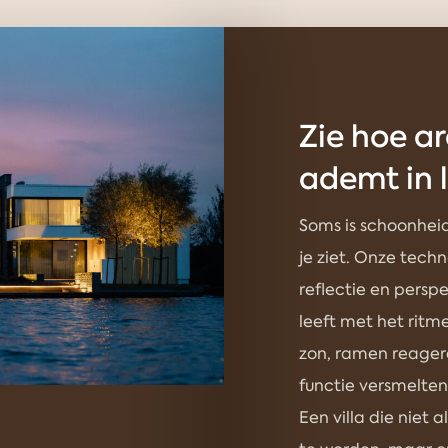
Zie hoe a
ademt in l
Soms is schoonheid
je ziet. Onze tech
reflectie en persp
leeft met het ritm
zon, ramen reager
functie versmelten 
Een villa die niet 