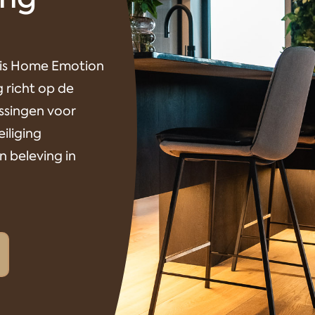
e is Home Emotion
g richt op de
ssingen voor
iliging
n beleving in