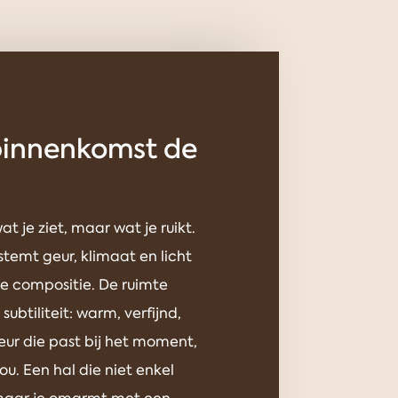
binnenkomst de
at je ziet, maar wat je ruikt.
temt geur, klimaat en licht
e compositie. De ruimte
ubtiliteit: warm, verfijnd,
ur die past bij het moment,
 jou. Een hal die niet enkel