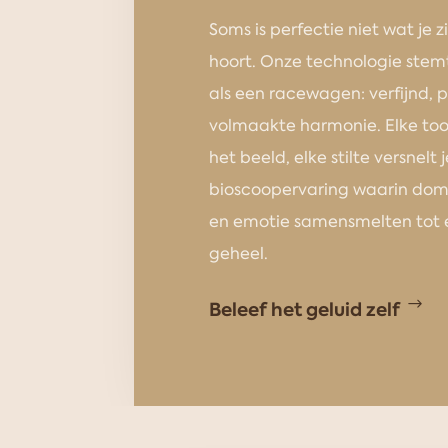
Soms is perfectie niet wat je z
hoort. Onze technologie stemt
als een racewagen: verfijnd, p
volmaakte harmonie. Elke t
het beeld, elke stilte versnelt 
bioscoopervaring waarin dom
en emotie samensmelten tot éé
geheel.
Beleef het geluid zelf