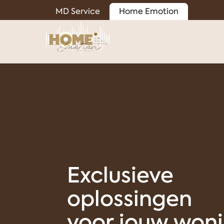
MD Service
Home Emotion
Exclusieve
oplossingen
voor jouw won