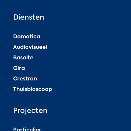
Diensten
Domotica
Audiovisueel
Basalte
Gira
Crestron
Thuisbioscoop
Projecten
Particulier