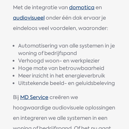
Met de integratie van
domotica
en
audiovisueel
onder één dak ervaar je
eindeloos veel voordelen, waaronder:
Automatisering van alle systemen in je
woning of bedrijfspand
Verhoogd woon- en werkplezier
Hoge mate van betrouwbaarheid
Meer inzicht in het energieverbruik
Uitstekende beeld- en geluidsbeleving
Bij
MD Service
creëren we
hoogwaardige audiovisuele oplossingen
en integreren we alle systemen in een
woning of bedrijfspand. Of het nu gaat