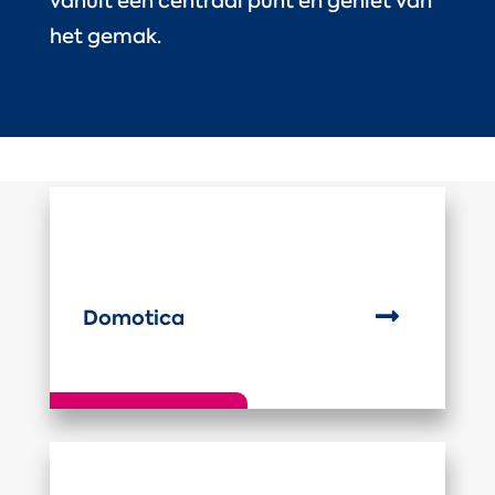
vanuit één centraal punt en geniet van
het gemak.

Domotica