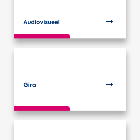

Audiovisueel

Gira