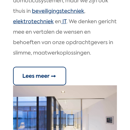
domoticasystemen, maar we zijn ook
thuis in
beveiligingstechniek
,
elektrotechniek
en
IT
. We denken gericht
mee en vertalen de wensen en
behoeften van onze opdrachtgevers in
slimme, maatwerkoplossingen.
Lees meer