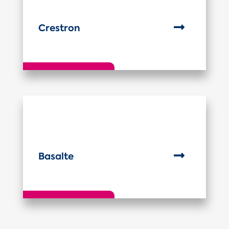

Crestron

Basalte