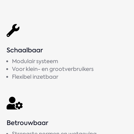

Schaalbaar
Modulair systeem
Voor klein- en grootverbruikers
Flexibel inzetbaar

Betrouwbaar