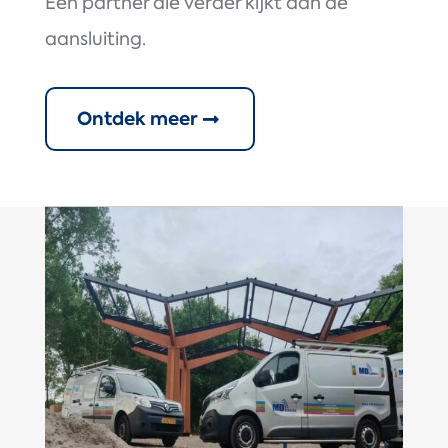
Een partner die verder kijkt dan de
aansluiting.
Ontdek meer