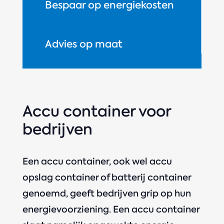
Bespaar op energiekosten
Advies op maat
Accu container voor
bedrijven
Een accu container, ook wel accu
opslag container of batterij container
genoemd, geeft bedrijven grip op hun
energievoorziening. Een accu container