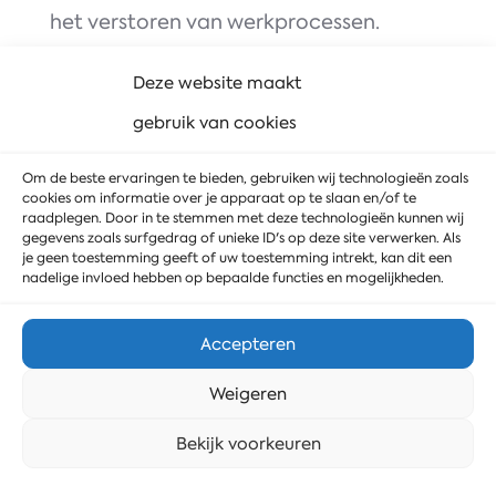
het verstoren van werkprocessen.
Deze website maakt
Maak een afspraak
gebruik van cookies
Om de beste ervaringen te bieden, gebruiken wij technologieën zoals
cookies om informatie over je apparaat op te slaan en/of te
raadplegen. Door in te stemmen met deze technologieën kunnen wij
gegevens zoals surfgedrag of unieke ID's op deze site verwerken. Als
je geen toestemming geeft of uw toestemming intrekt, kan dit een
nadelige invloed hebben op bepaalde functies en mogelijkheden.
Accepteren
Weigeren
Stuur ons een bericht
Bekijk voorkeuren