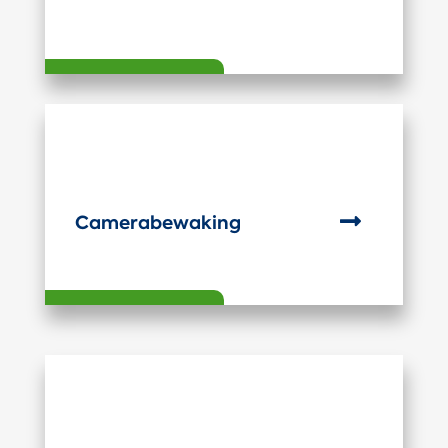

Camerabewaking