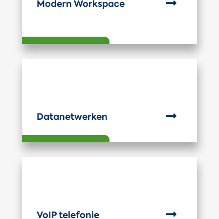

Modern Workspace

Datanetwerken

VoIP telefonie