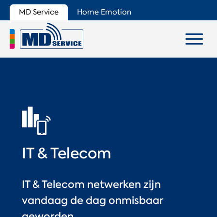
MD Service
Home Emotion
IT & Telecom
IT & Telecom netwerken zijn
vandaag de dag onmisbaar
geworden.