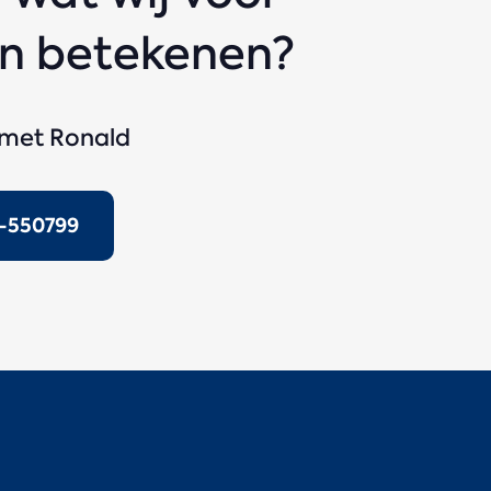
en betekenen?
met Ronald
2-550799