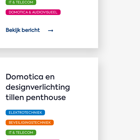
IT & TELECOM
DOMOTICA & AUDIOVISUEEL
Bekijk bericht
Domotica en
designverlichting
tillen penthouse
ELEKTROTECHNIEK
BEVEILIGINGSTECHNIEK
IT & TELECOM