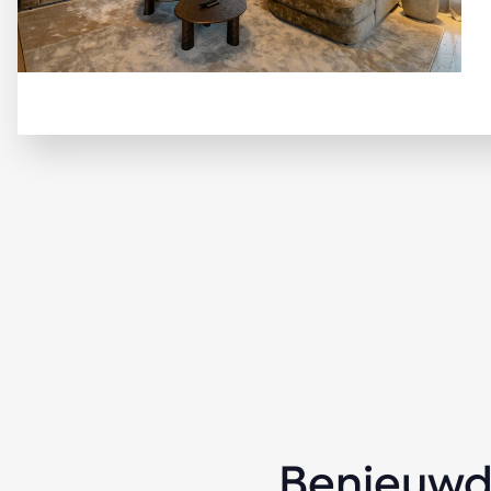
Benieuwd 