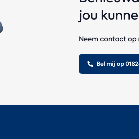
jou kunn
Neem contact op 
Bel mij op 018