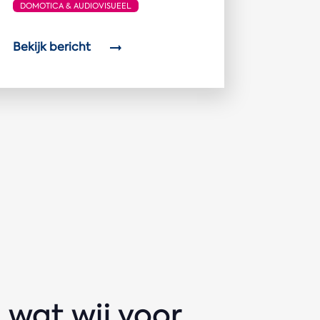
DOMOTICA & AUDIOVISUEEL
Bekijk bericht
wat wij voor