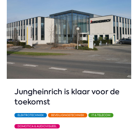
Jungheinrich is klaar voor de
toekomst
ELEKTROTECHNIEK
BEVEILIGINGSTECHNIEK
IT & TELECOM
DOMOTICA & AUDIOVISUEEL