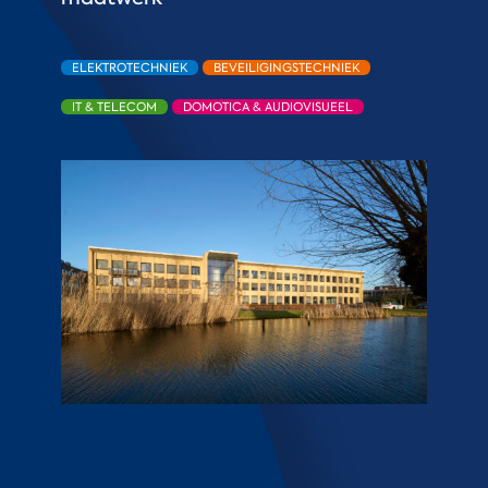
ELEKTROTECHNIEK
BEVEILIGINGSTECHNIEK
IT & TELECOM
DOMOTICA & AUDIOVISUEEL