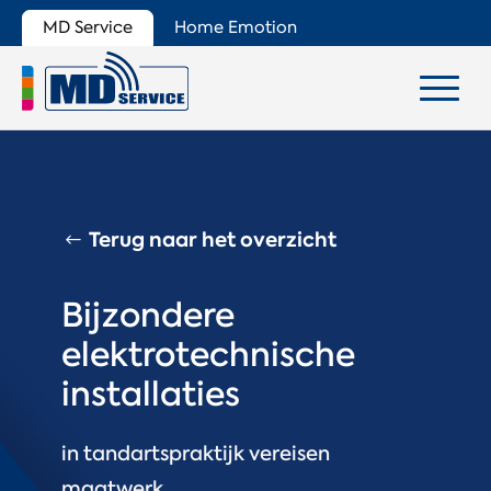
MD Service
Home Emotion
Terug naar het overzicht
Bijzondere
elektrotechnische
installaties
in tandartspraktijk vereisen
maatwerk