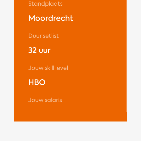
Standplaats
Moordrecht
Duur setlist
32 uur
Jouw skill level
HBO
Jouw salaris