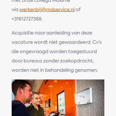
met onze collega Maxime
via
werkenbij@mdservice.nl
of
+31612727388.
Acquisitie naar aanleiding van deze
vacature wordt niet gewaardeerd. Cv’s
die ongevraagd worden toegestuurd
door bureaus zonder zoekopdracht,
worden niet in behandeling genomen.