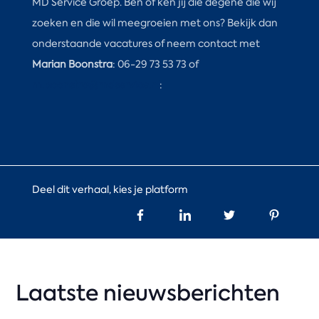
MD Service Groep. Ben of ken jij die degene die wij
zoeken en die wil meegroeien met ons? Bekijk dan
onderstaande vacatures of neem contact met
Marian Boonstra
: 06-29 73 53 73 of
m.boonstra@mdservice.nl
:
Deel dit verhaal, kies je platform
Laatste nieuwsberichten