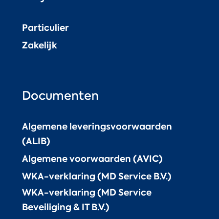
Particulier
Zakelijk
Documenten
Algemene leveringsvoorwaarden
(ALIB)
Algemene voorwaarden (AVIC)
WKA-verklaring (MD Service B.V.)
WKA-verklaring (MD Service
Beveiliging & IT B.V.)