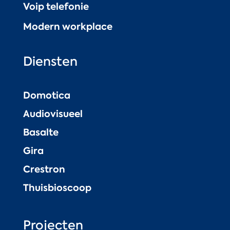
Voip telefonie
Modern workplace
Diensten
Domotica
Audiovisueel
Basalte
Gira
Crestron
Thuisbioscoop
Projecten