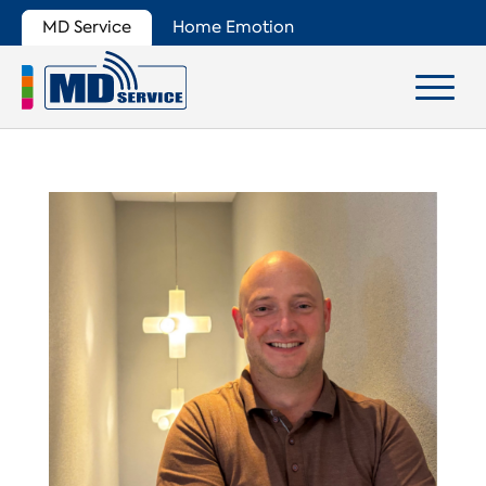
MD Service
Home Emotion