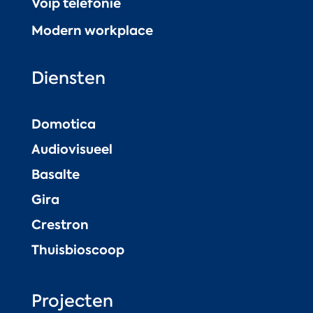
Voip telefonie
Modern workplace
Diensten
Domotica
Audiovisueel
Basalte
Gira
Crestron
Thuisbioscoop
Projecten