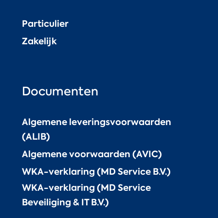
Particulier
Zakelijk
Documenten
Algemene leveringsvoorwaarden
(ALIB)
Algemene voorwaarden (AVIC)
WKA-verklaring (MD Service B.V.)
WKA-verklaring (MD Service
Beveiliging & IT B.V.)