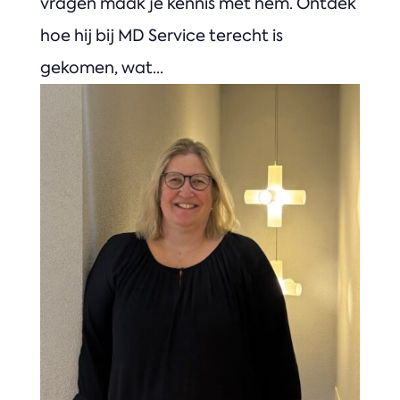
vragen maak je kennis met hem. Ontdek
hoe hij bij MD Service terecht is
gekomen, wat...