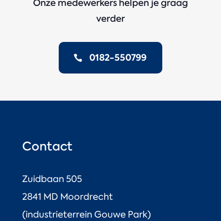
Onze medewerkers helpen je graag
verder
0182-550799
Contact
Zuidbaan 505
2841 MD Moordrecht
(industrieterrein Gouwe Park)