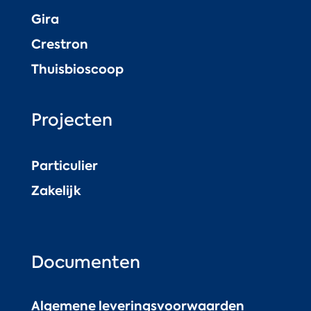
Gira
Crestron
Thuisbioscoop
Projecten
Particulier
Zakelijk
Documenten
Algemene leveringsvoorwaarden