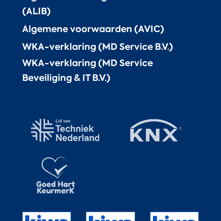
(ALIB)
Algemene voorwaarden (AVIC)
WKA-verklaring (MD Service B.V.)
WKA-verklaring (MD Service
Beveiliging & IT B.V.)