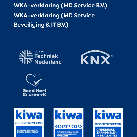
WKA-verklaring (MD Service B.V.)
WKA-verklaring (MD Service
Beveiliging & IT B.V.)