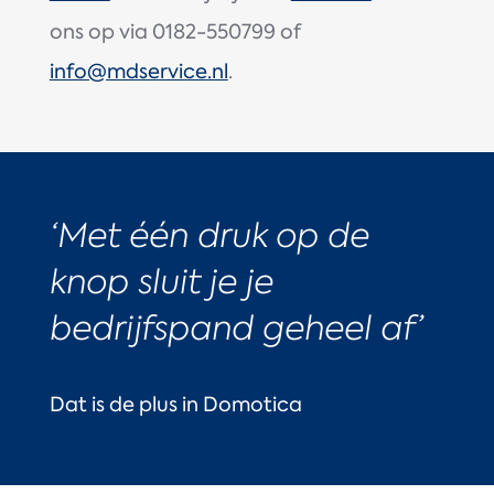
ons op via 0182-550799 of
info@mdservice.nl
.
‘Met één druk op de
knop sluit je je
bedrijfspand geheel af’
Dat is de plus in Domotica