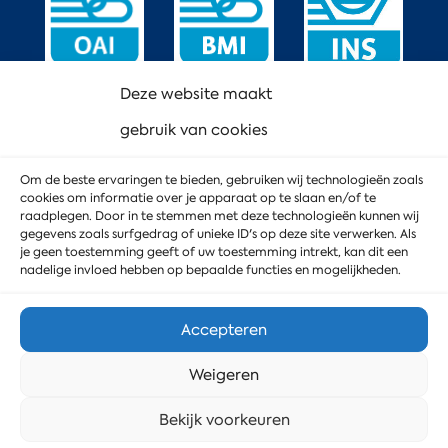
Deze website maakt
gebruik van cookies
Om de beste ervaringen te bieden, gebruiken wij technologieën zoals
cookies om informatie over je apparaat op te slaan en/of te
raadplegen. Door in te stemmen met deze technologieën kunnen wij
gegevens zoals surfgedrag of unieke ID's op deze site verwerken. Als
je geen toestemming geeft of uw toestemming intrekt, kan dit een
nadelige invloed hebben op bepaalde functies en mogelijkheden.
Accepteren
Weigeren
© 2023 MD Service
Privacyverklaring
Stuur ons een bericht
Bekijk voorkeuren
Cookiebeleid
Webdesign door DoubleWeb