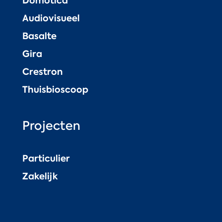
Domotica
Audiovisueel
Basalte
Gira
Crestron
Thuisbioscoop
Projecten
Particulier
Zakelijk