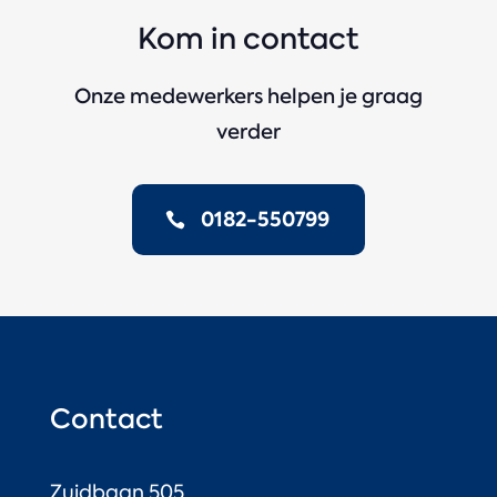
Kom in contact
Onze medewerkers helpen je graag
verder
0182-550799
Contact
Zuidbaan 505