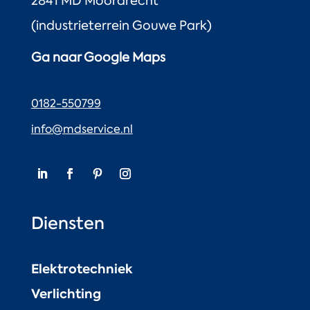
2841 MD Moordrecht
(industrieterrein Gouwe Park)
Ga naar Google Maps
0182-550799
info@mdservice.nl
Diensten
Elektrotechniek
Verlichting