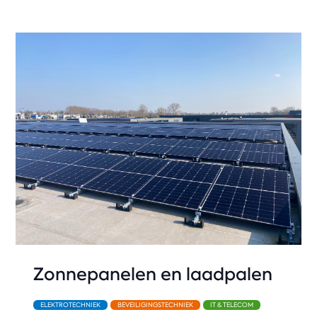
Zonnepanelen en laadpalen
ELEKTROTECHNIEK
BEVEILIGINGSTECHNIEK
IT & TELECOM