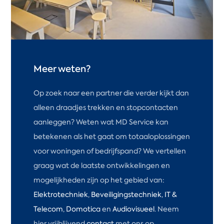
Meer weten?
Op zoek naar een partner die verder kijkt dan
alleen draadjes trekken en stopcontacten
aanleggen? Weten wat MD Service kan
betekenen als het gaat om totaaloplossingen
voor woningen of bedrijfspand? We vertellen
graag wat de laatste ontwikkelingen en
mogelijkheden zijn op het gebied van:
Elektrotechniek
,
Beveiligingstechniek
,
IT &
Telecom
,
Domotica
en
Audiovisueel
. Neem
hier vrijblijvend
contact
met ons op.