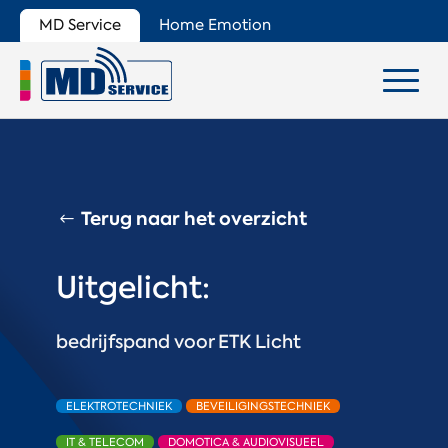
MD Service
Home Emotion
Terug naar het overzicht
Uitgelicht:
bedrijfspand voor ETK Licht
ELEKTROTECHNIEK
BEVEILIGINGSTECHNIEK
IT & TELECOM
DOMOTICA & AUDIOVISUEEL