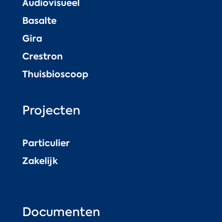
Audiovisueel
Basalte
Gira
Crestron
Thuisbioscoop
Projecten
Particulier
Zakelijk
Documenten