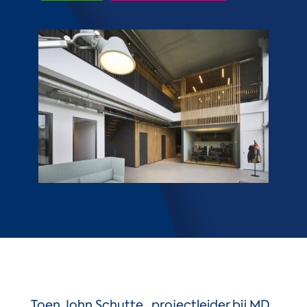
Toen John Schutte , projectleider bij MD