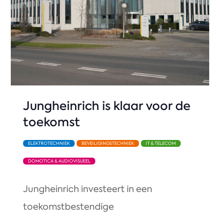
Jungheinrich is klaar voor de
toekomst
ELEKTROTECHNIEK
BEVEILIGINGSTECHNIEK
IT & TELECOM
DOMOTICA & AUDIOVISUEEL
Jungheinrich investeert in een
toekomstbestendige