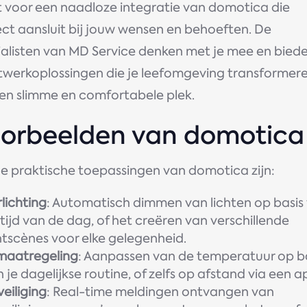
t voor een naadloze integratie van domotica die
ect aansluit bij jouw wensen en behoeften. De
ialisten van MD Service denken met je mee en bied
werkoplossingen die je leefomgeving transformer
een slimme en comfortabele plek.
orbeelden van domotica
le praktische toepassingen van domotica zijn:
lichting
: Automatisch dimmen van lichten op basis
tijd van de dag, of het creëren van verschillende
htscènes voor elke gelegenheid.
imaatregeling
: Aanpassen van de temperatuur op b
 je dagelijkse routine, of zelfs op afstand via een a
eiliging
: Real-time meldingen ontvangen van