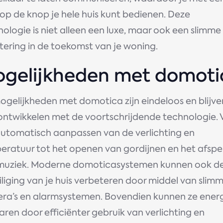
op de knop je hele huis kunt bedienen. Deze
ologie is niet alleen een luxe, maar ook een slimme
tering in de toekomst van je woning.
gelijkheden met domoti
ogelijkheden met domotica zijn eindeloos en blijve
 ontwikkelen met de voortschrijdende technologie.
automatisch aanpassen van de verlichting en
eratuur tot het openen van gordijnen en het afspe
muziek. Moderne domoticasystemen kunnen ook d
liging van je huis verbeteren door middel van slim
ra’s en alarmsystemen. Bovendien kunnen ze ener
ren door efficiënter gebruik van verlichting en