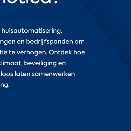
 huisautomatisering,
ningen en bedrijfspanden om
ntie te verhogen. Ontdek hoe
limaat, beveiliging en
dloos laten samenwerken
ng.