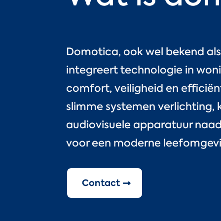
Domotica, ook wel bekend als
integreert technologie in wo
comfort, veiligheid en efficië
slimme systemen verlichting, k
audiovisuele apparatuur naa
voor een moderne leefomgevi
Contact