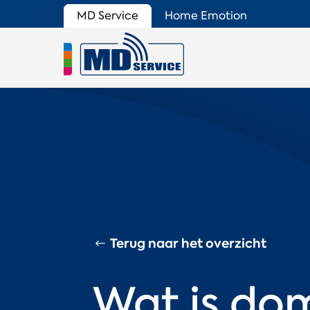
MD Service
Home Emotion
Terug naar het overzicht
Wat is do