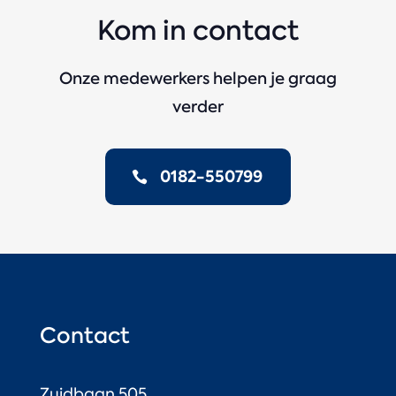
Kom in contact
Onze medewerkers helpen je graag
verder
0182-550799
Contact
Zuidbaan 505