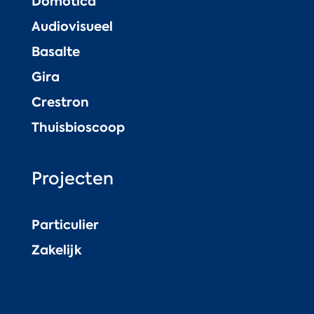
Domotica
Audiovisueel
Basalte
Gira
Crestron
Thuisbioscoop
Projecten
Particulier
Zakelijk