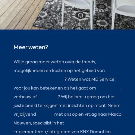
Meer weten?
Wil je graag meer weten over de trends,
mogelijkheden en kosten op het gebied van
Domotica & Audiovisueel
? Weten wat MD Service
voor jou kan betekenen als het gaat om
nieuwbouw
,
verbouw of
renovatie
? Wij helpen u graag om het
juiste beeld te krijgen met inzichten op maat. Neem
vrijblijvend
contact
met ons op en vraag naar Marco
Nouwen, specialist in het
implementeren/integreren van KNX Domotica.