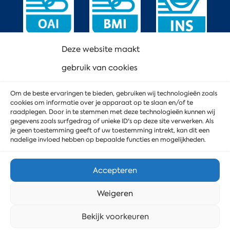
Deze website maakt
gebruik van cookies
Om de beste ervaringen te bieden, gebruiken wij technologieën zoals
cookies om informatie over je apparaat op te slaan en/of te
raadplegen. Door in te stemmen met deze technologieën kunnen wij
gegevens zoals surfgedrag of unieke ID's op deze site verwerken. Als
je geen toestemming geeft of uw toestemming intrekt, kan dit een
nadelige invloed hebben op bepaalde functies en mogelijkheden.
Accepteren
Weigeren
© 2023 MD Service
Privacyverklaring
Stuur ons een bericht
Bekijk voorkeuren
Cookiebeleid
Webdesign door DoubleWeb