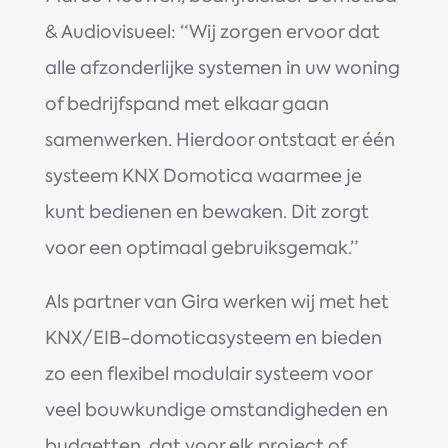
& Audiovisueel: “Wij zorgen ervoor dat
alle afzonderlijke systemen in uw woning
of bedrijfspand met elkaar gaan
samenwerken. Hierdoor ontstaat er één
systeem KNX Domotica waarmee je
kunt bedienen en bewaken. Dit zorgt
voor een optimaal gebruiksgemak.”
Als partner van Gira werken wij met het
KNX/EIB-domoticasysteem en bieden
zo een flexibel modulair systeem voor
veel bouwkundige omstandigheden en
budgetten, dat voor elk project of