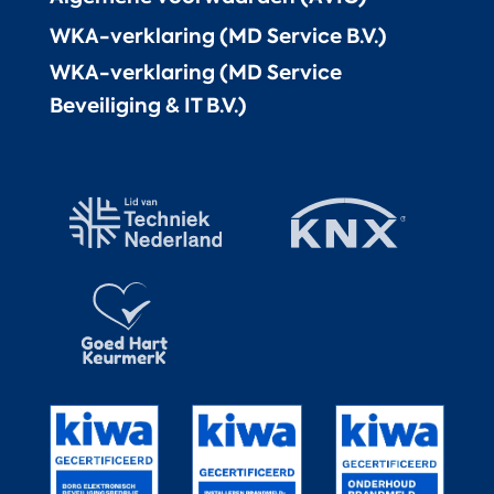
WKA-verklaring (MD Service B.V.)
WKA-verklaring (MD Service
Beveiliging & IT B.V.)