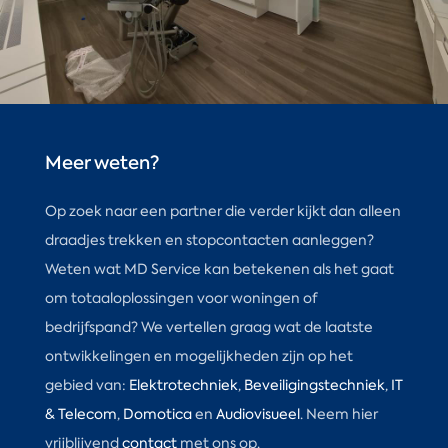
Meer weten?
Op zoek naar een partner die verder kijkt dan alleen
draadjes trekken en stopcontacten aanleggen?
Weten wat MD Service kan betekenen als het gaat
om totaaloplossingen voor woningen of
bedrijfspand? We vertellen graag wat de laatste
ontwikkelingen en mogelijkheden zijn op het
gebied van:
Elektrotechniek
,
Beveiligingstechniek
,
IT
& Telecom
,
Domotica
en
Audiovisueel
. Neem hier
vrijblijvend
contact
met ons op.