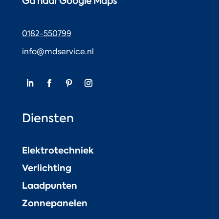
Ga naar Google Maps
0182-550799
info@mdservice.nl
Diensten
Elektrotechniek
Verlichting
Laadpunten
Zonnepanelen