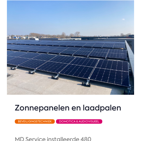
Zonnepanelen en laadpalen
BEVEILIGINGSTECHNIEK
DOMOTICA & AUDIOVISUEEL
MD Service installeerde 480