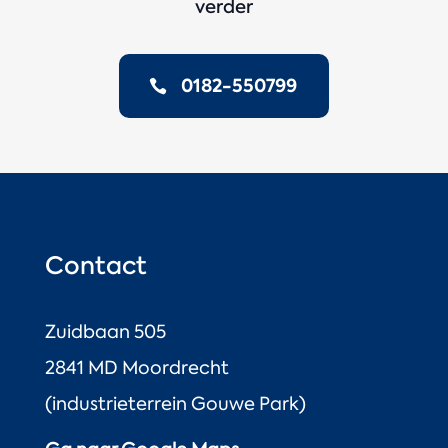
verder
0182-550799
Contact
Zuidbaan 505
2841 MD Moordrecht
(industrieterrein Gouwe Park)