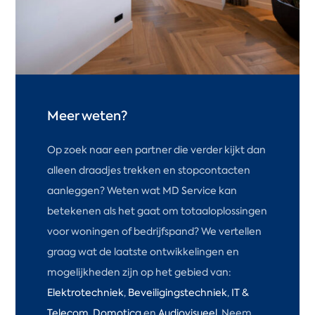
Meer weten?
Op zoek naar een partner die verder kijkt dan
alleen draadjes trekken en stopcontacten
aanleggen? Weten wat MD Service kan
betekenen als het gaat om totaaloplossingen
voor woningen of bedrijfspand? We vertellen
graag wat de laatste ontwikkelingen en
mogelijkheden zijn op het gebied van:
Elektrotechniek
,
Beveiligingstechniek
,
IT &
Telecom
,
Domotica
en
Audiovisueel
. Neem