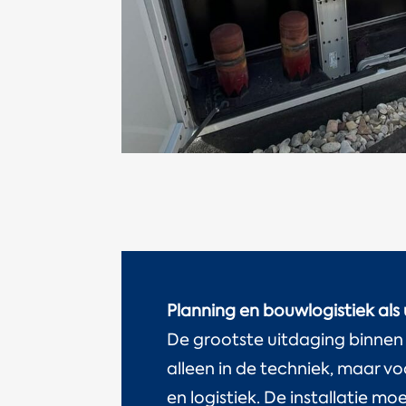
Planning en bouwlogistiek als
De grootste uitdaging binnen d
alleen in de techniek, maar vo
en logistiek. De installatie 