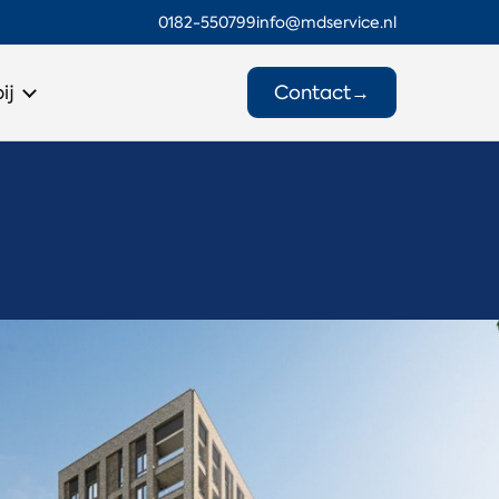
0182-550799
info@mdservice.nl
Contact
→
ij