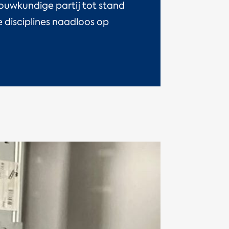
ouwkundige partij tot stand
 disciplines naadloos op