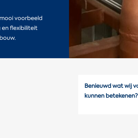
 mooi voorbeeld
 flexibiliteit
sbouw.
Benieuwd wat wij vo
kunnen betekenen?