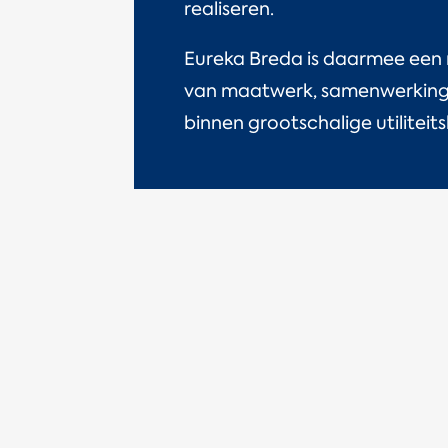
realiseren.
Eureka Breda is daarmee een
van maatwerk, samenwerking en
binnen grootschalige utiliteit