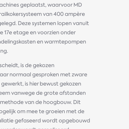
machines geplaatst, waarvoor MD
 railkokersysteem van 400 ampère
gelegd. Deze systemen lopen vanuit
de 17e etage en voorzien onder
ndelingskasten en warmtepompen
ng.
scheidt, is de gekozen
Waar normaal gesproken met zware
gewerkt, is hier bewust gekozen
steem vanwege de grote afstanden
methode van de hoogbouw. Dit
gelijk om mee te groeien met de
tallatie gefaseerd wordt opgebouwd