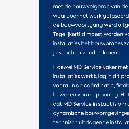
met de bouwvolgorde van de
waardoor het werk gefaseerd 
de bouwvoortgang werd uitg
Tegelijkertijd moest worden 
installaties het bouwproces 
juist achter zouden lopen.
Hoewel MD Service vaker me
installaties werkt, lag in dit p
vooral in de coördinatie, flexib
bewaken van de planning. Het 
dat MD Service in staat is om
dynamische bouwomgevingen
technisch uitdagende installa