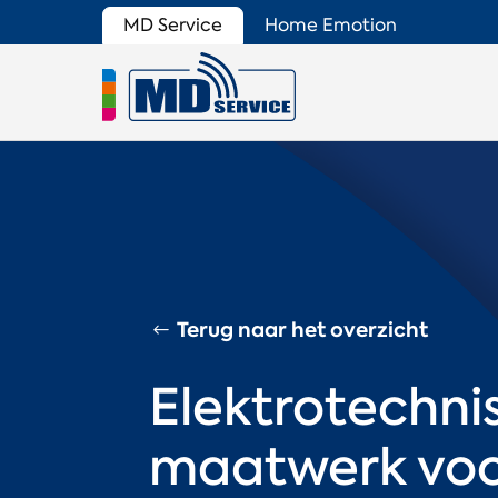
MD Service
Home Emotion
Terug naar het overzicht
Elektrotechni
maatwerk vo