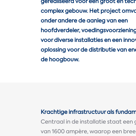
gerealiseerd voor een groot en tec
complex gebouw. Het project omv
onder andere de aanleg van een
hoofdverdeler, voedingsvoorzienin
voor diverse installaties en een inn
oplossing voor de distributie van en
de hoogbouw.
Krachtige infrastructuur als funda
Centraal in de installatie staat ee
van 1600 ampère, waarop een bree