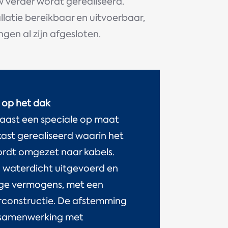
verder wordt gerealiseerd.
allatie bereikbaar en uitvoerbaar,
gen al zijn afgesloten.
 op het dak
naast een speciale op maat
ast gerealiseerd waarin het
ordt omgezet naar kabels.
ig waterdicht uitgevoerd en
ge vermogens, met een
constructie. De afstemming
e samenwerking met