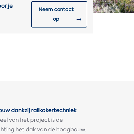
or je
Neem contact
op
uw dankzij railkokertechniek
el van het project is de
ichting het dak van de hoogbouw.