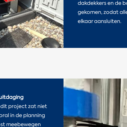
dakdekkers en de b
gekomen, zodat alle
elkaar aansluiten.
 uitdaging
it project zat niet
oral in de planning
moest meebewegen