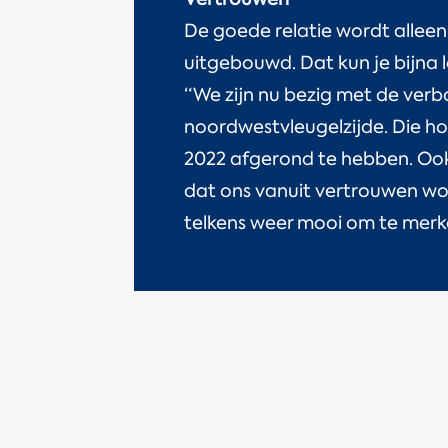
De goede relatie wordt allee
uitgebouwd. Dat kun je bijna l
“We zijn nu bezig met de ver
noordwestvleugelzijde. Die h
2022 afgerond te hebben. Ook
dat ons vanuit vertrouwen wo
telkens weer mooi om te merk