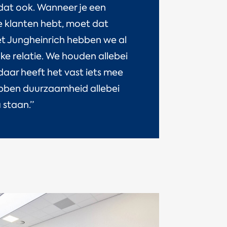
 dat ook. Wanneer je een
e klanten hebt, moet dat
 Jungheinrich hebben we al
jke relatie. We houden allebei
 daar heeft het vast iets mee
bben duurzaamheid allebei
staan.”