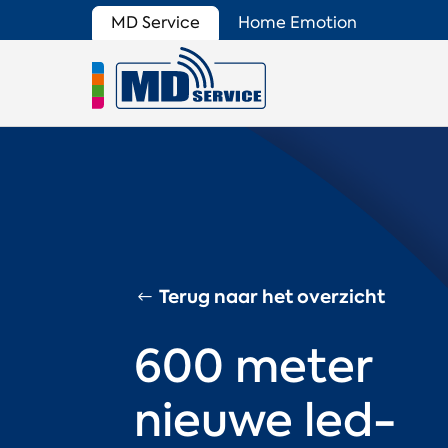
MD Service
Home Emotion
Terug naar het overzicht
600 meter
nieuwe led-