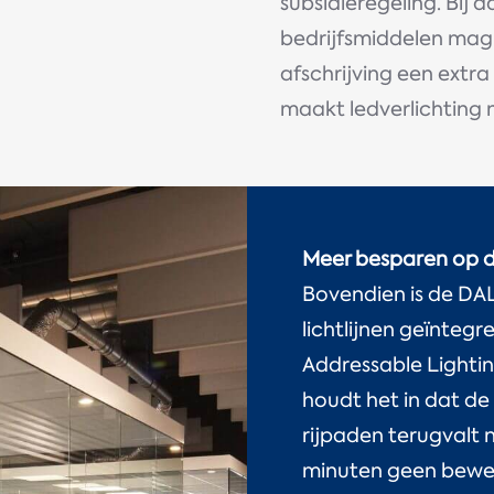
subsidieregeling. Bij
bedrijfsmiddelen mag
afschrijving een extr
maakt ledverlichting n
Meer besparen op d
Bovendien is de DAL
lichtlijnen geïntegr
Addressable Lighting
houdt het in dat de
rijpaden terugvalt 
minuten geen bewe