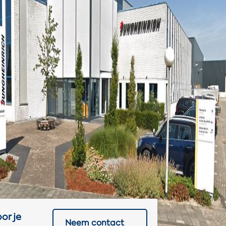
or je
Neem contact