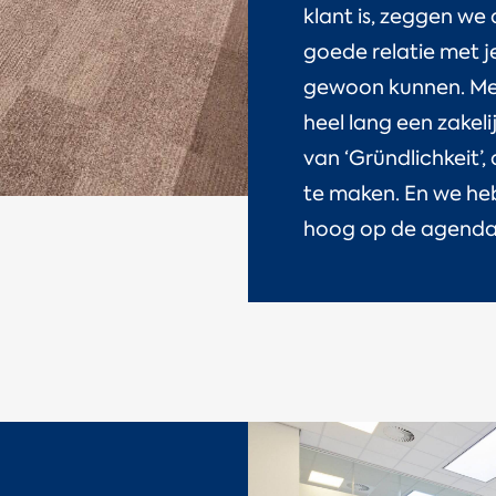
klant is, zeggen we
goede relatie met j
gewoon kunnen. Met
heel lang een zakeli
van ‘Gründlichkeit’,
te maken. En we he
hoog op de agenda 