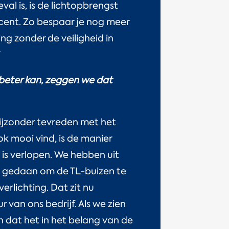
al is, is de lichtopbrengst
cent. Zo bespaar je nog meer
ng zonder de veiligheid in
”
s beter kan, zeggen we dat
 bijzonder tevreden met het
ok mooi vind, is de manier
is verlopen. We hebben uit
l gedaan om de TL-buizen te
erlichting. Dat zit nu
 van ons bedrijf. Als we zien
n dat het in het belang van de