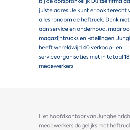
bij de oorspronkelijk Duitse firma a
juiste adres. Je kunt er ook terecht 
alles rondom de heftruck. Denk niet
aan service en onderhoud, maar o
magazijntrucks en -stellingen. Jung
heeft wereldwijd 40 verkoop- en
serviceorganisaties met in totaal 1
medewerkers.
Het hoofdkantoor van Jungheinric
medewerkers dagelijks met heftrucks 