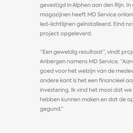
gevestigd in Alphen aan den Rijn. In 
magazijnen heeft MD Service onla
led-lichtlijnen geïnstalleerd. Eind
project opgeleverd.
“Een geweldig resultaat”, vindt pro
Anbergen namens MD Service. “Aan 
goed voor het welzijn van de mede
andere kant is het een financieel aa
investering. Ik vind het mooi dat w
hebben kunnen maken en dat de op
gegund.”