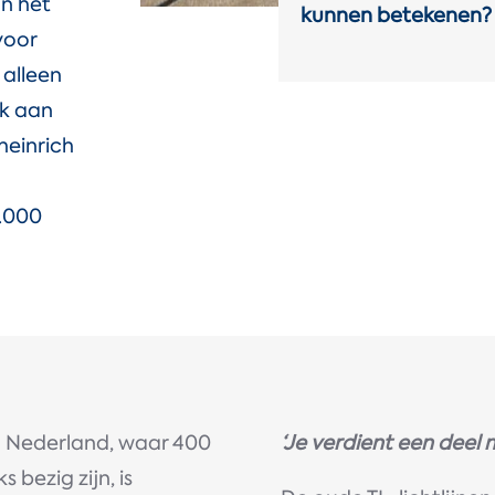
an het
kunnen betekenen?
voor
 alleen
ok aan
heinrich
8.000
h Nederland, waar 400
‘Je verdient een deel 
bezig zijn, is