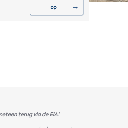
op
meteen terug via de EIA.’