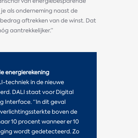
 aanschaf van energiebesparende
 je als onderneming naast de
a bedrag aftrekken van de winst. Dat
óg aantrekkelijker.”
e energierekening
I-techniek in de nieuwe
eerd. DALI staat voor Digital
 Interface. “In dit geval
 verlichtingssterkte boven de
naar 10 procent wanneer er 10
ging wordt gedetecteerd. Zo