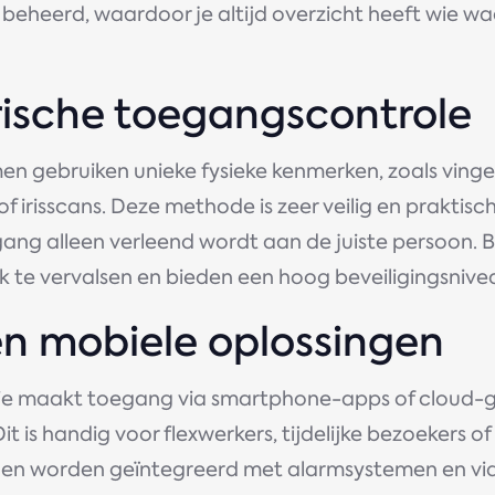
beheerd, waardoor je altijd overzicht heeft wie w
rische toegangscontrole
en gebruiken unieke fysieke kenmerken, zoals ving
f irisscans. Deze methode is zeer veilig en praktisc
ang alleen verleend wordt aan de juiste persoon. 
jk te vervalsen en bieden een hoog beveiligingsnive
en mobiele oplossingen
e maakt toegang via smartphone-apps of cloud-
t is handig voor flexwerkers, tijdelijke bezoekers of
en worden geïntegreerd met alarmsystemen en v