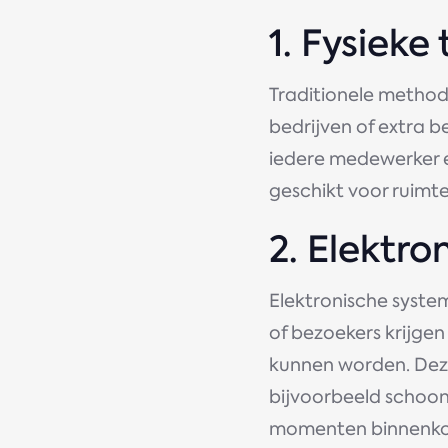
1. Fysiek
Traditionele methoden
bedrijven of extra 
iedere medewerker ee
geschikt voor ruimte
2. Elektr
Elektronische system
of bezoekers krijg
kunnen worden. Dez
bijvoorbeeld schoo
momenten binnenkom