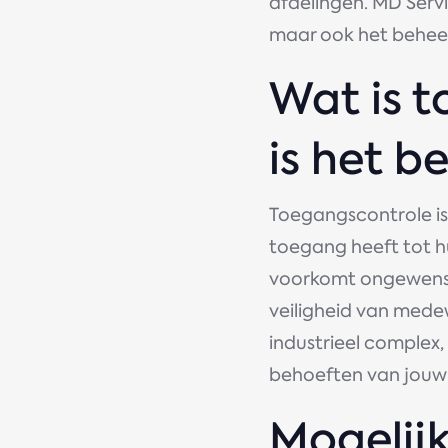
afdelingen. MD Servi
maar ook het behee
Wat is 
is het b
Toegangscontrole i
toegang heeft tot 
voorkomt ongewenst
veiligheid van mede
industrieel complex
behoeften van jouw 
Mogelij