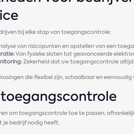
ice
rijven bij elke stap van toegangscontrole:
nalyse van risicopunten en opstellen van een toeg
gratie:
Van fysieke sloten tot geavanceerde elektro
itoring:
Zekerheid dat uw toegangscontrole altij
ossingen die flexibel zijn, schaalbaar en eenvoudig
 toegangscontrole
eren om toegangscontrole toe te passen, afhankelij
 je bedrijf nodig heeft.