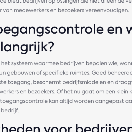
ce biedt bedrijven oplossingen die niet alleen de ve
r van medewerkers en bezoekers vereenvoudigen.
toegangscontrole en
elangrijk?
s het systeem waarmee bedrijven bepalen wie, wan
hun gebouwen of specifieke ruimtes. Goed beheerd
e toegang, beschermt bedrijfsmiddelen en draagt
werkers en bezoekers. Of het nu gaat om een klein 
, toegangscontrole kan altijd worden aangepast aa
bedrijf.
kheden voor bedrijve