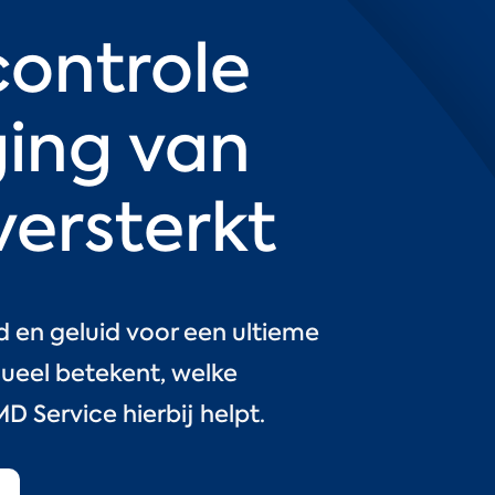
ontrole
ging van
versterkt
 en geluid voor een ultieme
ueel betekent, welke
D Service hierbij helpt.