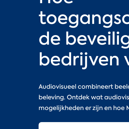
toegangsc
de beveili
bedrijven 
Audiovisueel combineert beeld
beleving. Ontdek wat audiovis
mogelijkheden er zijn en hoe M