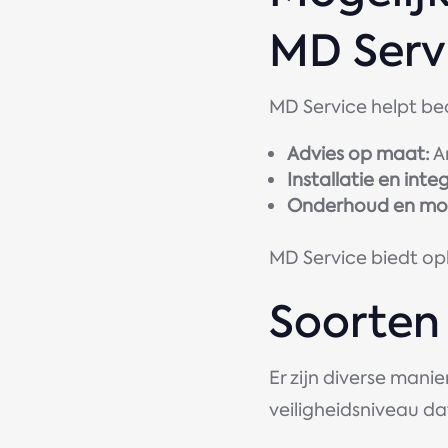
MD Serv
MD Service helpt bed
Advies op maat:
A
Installatie en inte
Onderhoud en mon
MD Service biedt opl
Soorten
Er zijn diverse mani
veiligheidsniveau dat