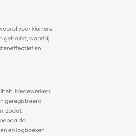
 vooral voor kleinere
 gebruikt, waarbij
steneffectief en
iliteit. Medewerkers
n geregistreerd
n, zodat
 bepaalde
en en logboeken