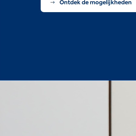
Ontdek de mogelijkheden