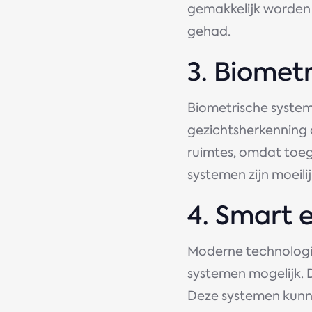
gemakkelijk worden 
gehad.
3. Biomet
Biometrische system
gezichtsherkenning o
ruimtes, omdat toeg
systemen zijn moeili
4. Smart 
Moderne technologi
systemen mogelijk. Di
Deze systemen kunn