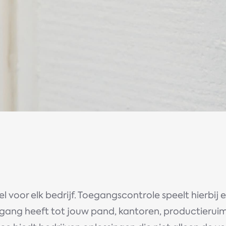
eel voor elk bedrijf. Toegangscontrole speelt hierbij e
gang heeft tot jouw pand, kantoren, productieruim