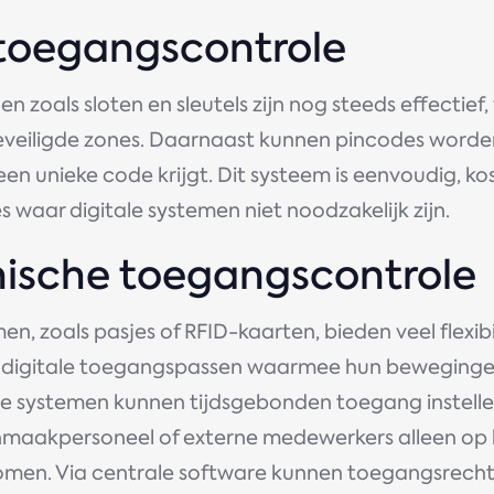
e toegangscontrole
 zoals sloten en sleutels zijn nog steeds effectief,
beveiligde zones. Daarnaast kunnen pincodes worden
n unieke code krijgt. Dit systeem is eenvoudig, ko
s waar digitale systemen niet noodzakelijk zijn.
onische toegangscontrole
en, zoals pasjes of RFID-kaarten, bieden veel flexib
en digitale toegangspassen waarmee hun beweginge
e systemen kunnen tijdsgebonden toegang instelle
nmaakpersoneel of externe medewerkers alleen op
en. Via centrale software kunnen toegangsrecht