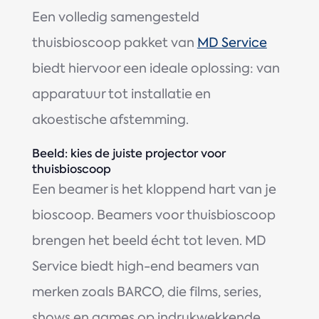
Een volledig samengesteld
thuisbioscoop pakket van
MD Service
biedt hiervoor een ideale oplossing: van
apparatuur tot installatie en
akoestische afstemming.
Beeld: kies de juiste projector voor
thuisbioscoop
Een beamer is het kloppend hart van je
bioscoop. Beamers voor thuisbioscoop
brengen het beeld écht tot leven. MD
Service biedt high-end beamers van
merken zoals BARCO, die films, series,
shows en games op indrukwekkende