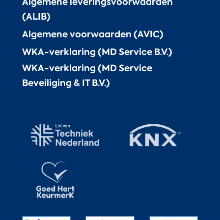
Algemene leveringsvoorwaarden
(ALIB)
Algemene voorwaarden (AVIC)
WKA-verklaring (MD Service B.V.)
WKA-verklaring (MD Service
Beveiliging & IT B.V.)