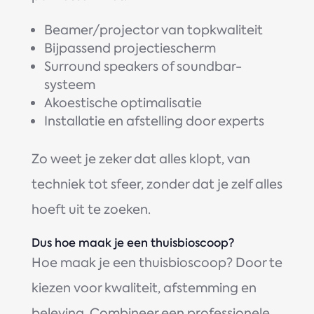
Beamer/projector van topkwaliteit
Bijpassend projectiescherm
Surround speakers of soundbar-
systeem
Akoestische optimalisatie
Installatie en afstelling door experts
Zo weet je zeker dat alles klopt, van
techniek tot sfeer, zonder dat je zelf alles
hoeft uit te zoeken.
Dus hoe maak je een thuisbioscoop?
Hoe maak je een thuisbioscoop? Door te
kiezen voor kwaliteit, afstemming en
beleving. Combineer een professionele