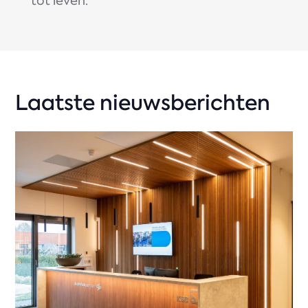
tot leven.
Laatste nieuwsberichten