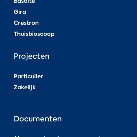
Basalte
Gira
Crestron
Thuisbioscoop
Projecten
Particulier
Zakelijk
Documenten