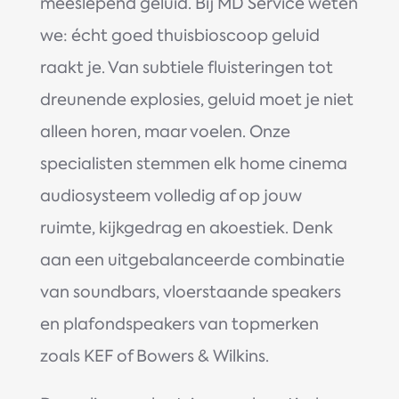
meeslepend geluid. Bij MD Service weten
we: écht goed thuisbioscoop geluid
raakt je. Van subtiele fluisteringen tot
dreunende explosies, geluid moet je niet
alleen horen, maar voelen. Onze
specialisten stemmen elk home cinema
audiosysteem volledig af op jouw
ruimte, kijkgedrag en akoestiek. Denk
aan een uitgebalanceerde combinatie
van soundbars, vloerstaande speakers
en plafondspeakers van topmerken
zoals KEF of Bowers & Wilkins.