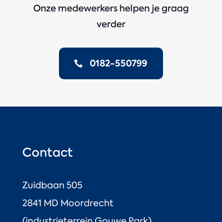
Onze medewerkers helpen je graag
verder
0182-550799
Contact
Zuidbaan 505
2841 MD Moordrecht
(industrieterrein Gouwe Park)