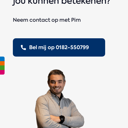
jou kunnen betekenen?
Neem contact op met Pim
Bel mij op 0182-550799