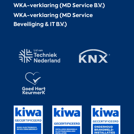
WKA-verklaring (MD Service B.V.)
WKA-verklaring (MD Service
Beveiliging & IT B.V.)