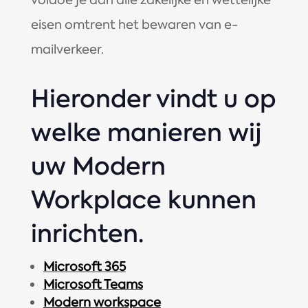
voldoe je aan alle zakelijke en wettelijke
eisen omtrent het bewaren van e-
mailverkeer.
Hieronder vindt u op
welke manieren wij
uw Modern
Workplace kunnen
inrichten.
Microsoft 365
Microsoft Teams
Modern workspace