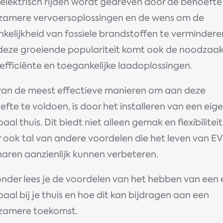
 elektrisch rijden wordt gedreven door de behoeft
zamere vervoersoplossingen en de wens om de
kelijkheid van fossiele brandstoffen te vermindere
deze groeiende populariteit komt ook de noodzaa
efficiënte en toegankelijke laadoplossingen.
van de meest effectieve manieren om aan deze
fte te voldoen, is door het installeren van een eig
aal thuis. Dit biedt niet alleen gemak en flexibiliteit
 ook tal van andere voordelen die het leven van EV
naren aanzienlijk kunnen verbeteren.
onder lees je de voordelen van het hebben van een 
aal bij je thuis en hoe dit kan bijdragen aan een
zamere toekomst.