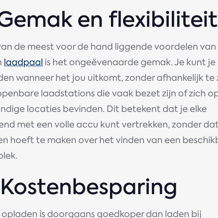
 Gemak en flexibiliteit
van de meest voor de hand liggende voordelen van
n
laadpaal
is het ongeëvenaarde gemak. Je kunt je
en wanneer het jou uitkomt, zonder afhankelijk te z
penbare laadstations die vaak bezet zijn of zich o
dige locaties bevinden. Dit betekent dat je elke
end met een volle accu kunt vertrekken, zonder dat
en hoeft te maken over het vinden van een beschik
plek.
. Kostenbesparing
s opladen is doorgaans goedkoper dan laden bij