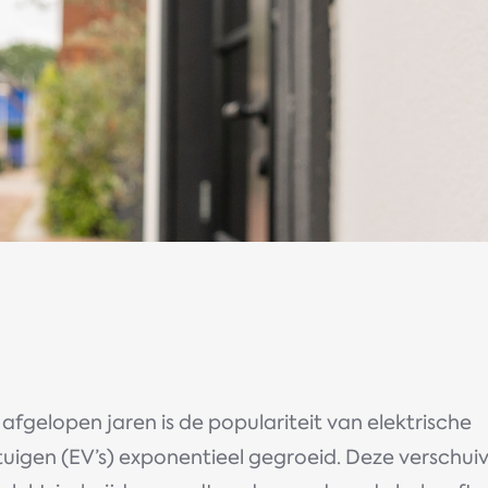
 afgelopen jaren is de populariteit van elektrische
tuigen (EV’s) exponentieel gegroeid. Deze verschui