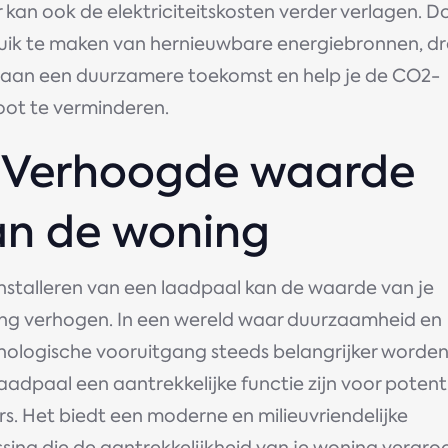
kan ook de elektriciteitskosten verder verlagen. D
uik te maken van hernieuwbare energiebronnen, d
ij aan een duurzamere toekomst en help je de CO2-
oot te verminderen.
. Verhoogde waarde
an de woning
installeren van een laadpaal kan de waarde van je
ng verhogen. In een wereld waar duurzaamheid en
nologische vooruitgang steeds belangrijker worden
aadpaal een aantrekkelijke functie zijn voor potent
s. Het biedt een moderne en milieuvriendelijke
sing die de aantrekkelijkheid van je woning vergroo