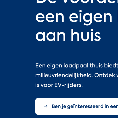
een eigen
aan huis
Een eigen laadpaal thuis bied
milieuvriendelijkheid. Ontde
is voor EV-rijders.
Ben je geïnteresseerd in ee