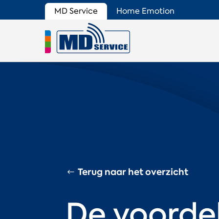
MD Service
Home Emotion
Terug naar het overzicht
De voorde