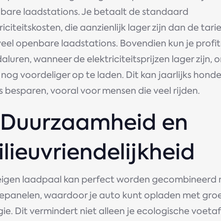
bare laadstations. Je betaalt de standaard
riciteitskosten, die aanzienlijk lager zijn dan de tar
veel openbare laadstations. Bovendien kun je profi
aluren, wanneer de elektriciteitsprijzen lager zijn, 
nog voordeliger op te laden. Dit kan jaarlijks hond
s besparen, vooral voor mensen die veel rijden.
. Duurzaamheid en
lieuvriendelijkheid
eigen laadpaal kan perfect worden gecombineerd
epanelen, waardoor je auto kunt opladen met gro
ie. Dit vermindert niet alleen je ecologische voeta