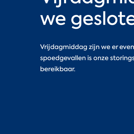
we geslot
Vrijdagmiddag zijn we er even n
spoedgevallen is onze storin
bereikbaar.