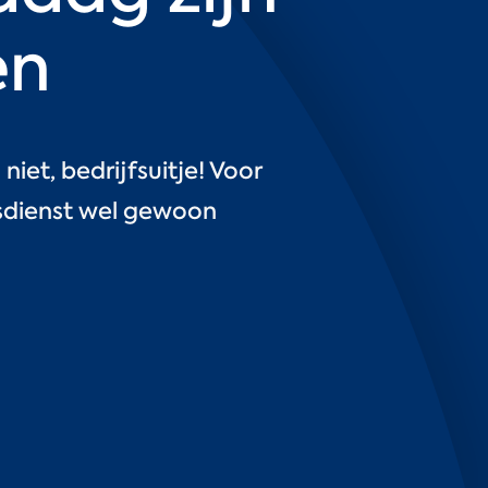
en
iet, bedrijfsuitje! Voor
gsdienst wel gewoon