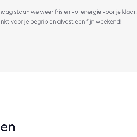
ag staan we weer fris en vol energie voor je klaar.
kt voor je begrip en alvast een fijn weekend!
ten