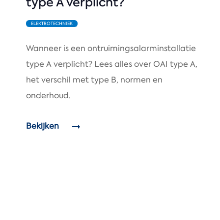
type A verplicht?
ELEKTROTECHNIEK
Wanneer is een ontruimingsalarminstallatie
type A verplicht? Lees alles over OAI type A,
het verschil met type B, normen en
onderhoud.
Bekijken