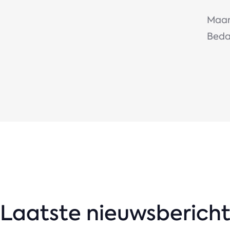
Maand
Bedan
Laatste nieuwsberich