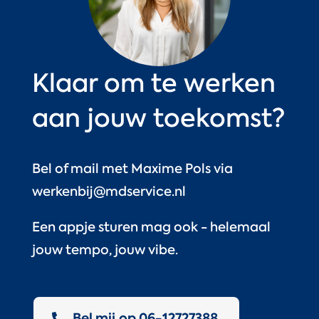
Klaar om te werken
aan jouw toekomst?
Bel of mail met Maxime Pols via
werkenbij@mdservice.nl
Een appje sturen mag ook - helemaal
jouw tempo, jouw vibe.
Bel mij op 06-12727388