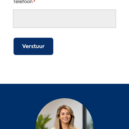
Telefoon
*