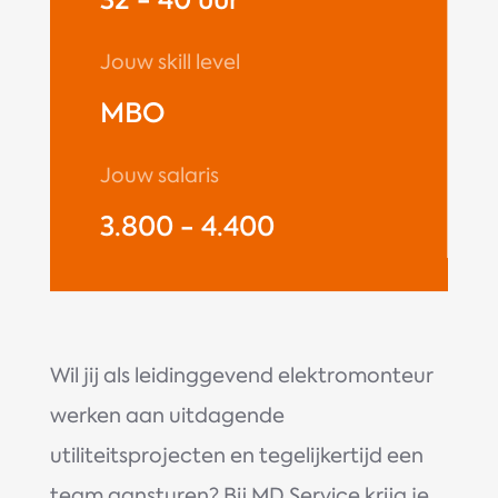
Jouw skill level
MBO
Jouw salaris
3.800 - 4.400
Wil jij als leidinggevend elektromonteur
werken aan uitdagende
utiliteitsprojecten en tegelijkertijd een
team aansturen? Bij MD Service krijg je