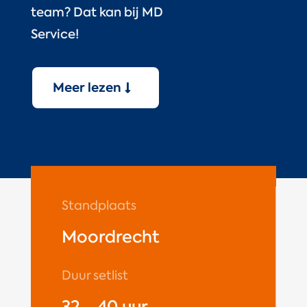
team? Dat kan bij MD
Service!
Meer lezen
Standplaats
Moordrecht
Duur setlist
32 - 40 uur