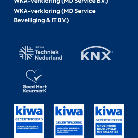
WKA-verklaring (MD Service B.V.)
WKA-verklaring (MD Service
Beveiliging & IT B.V.)