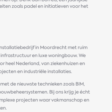
eiten zoals padel en initiatieven voor het
installatiebedrijf in Moordrecht met ruim
rie, infrastructuur en luxe woningbouw. We
or heel Nederland, van ziekenhuizen en
ecten en industriële installaties.
 met de nieuwste technieken zoals BIM,
bouwbeheersystemen. Bij ons krijg je écht
omplexe projecten waar vakmanschap en
ken.