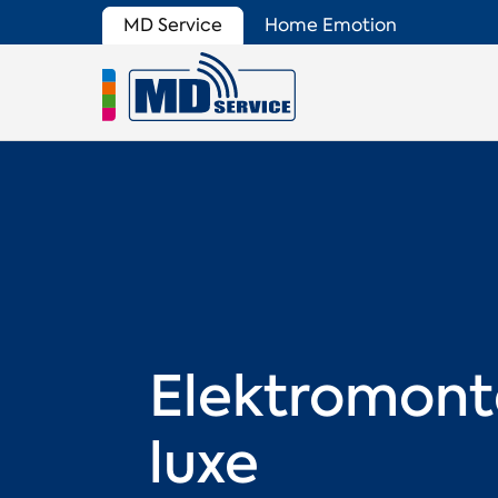
MD Service
Home Emotion
Elektromon
luxe