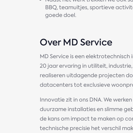
BBQ, teamuitjes, sportieve activit
goede doel.
Over MD Service
MD Service is een elektrotechnisch 
20 jaar ervaring in utiliteit, indust
realiseren uitdagende projecten do
datacenters tot exclusieve woonproj
Innovatie zit in ons DNA. We werken
duurzame installaties en slimme ge
de kans om impact te maken op c
technische precisie het verschil ma