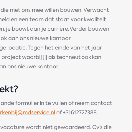
die met ons mee willen bouwen. Verwacht
heid en een team dat staat voor kwaliteit.
en, je bouwt aan je carrière. Verder bouwen
 ook aan ons nieuwe kantoor
e locatie. Tegen het einde van het jaar
project waarbij jij als techneut ook kan
 van ons nieuwe kantoor.
wekt?
ande formulier in te vullen of neem contact
rkenbij@mdservice.nl
of +31612727388.
e vacature wordt niet gewaardeerd. Cv’s die