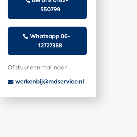
Bel ons 0182-
550799
Whatsapp 06-
12727388
Of stuur een mail naar
werkenbij@mdservice.nl