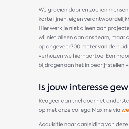
We groeien door en zoeken mensen 
korte lijnen, eigen verantwoordelijk
Hier werk je niet alleen aan project
wij niet alleen aan ons team, maar
op ongeveer 700 meter van de huidig
verhuizen we hiernaartoe. Een mooi 
bijdragen aan het in bedrijf stellen
Is jouw interesse ge
Reageer dan snel door het ondersta
op met onze collega Maxime via
we
Acquisitie naar aanleiding van dez