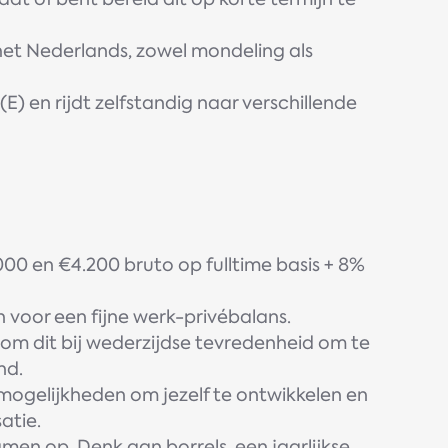
et Nederlands, zowel mondeling als
B(E) en rijdt zelfstandig naar verschillende
000 en €4.200 bruto op fulltime basis + 8%
voor een fijne werk-privébalans.
 om dit bij wederzijdse tevredenheid om te
nd.
 mogelijkheden om jezelf te ontwikkelen en
atie.
men op. Denk aan borrels, een jaarlijkse