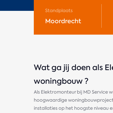
Standplaats
Moordrecht
Wat ga jij doen als E
woningbouw ?
Als Elektromonteur bij MD Service we
hoogwaardige woningbouwprojecten
installaties op het hoogste niveau 