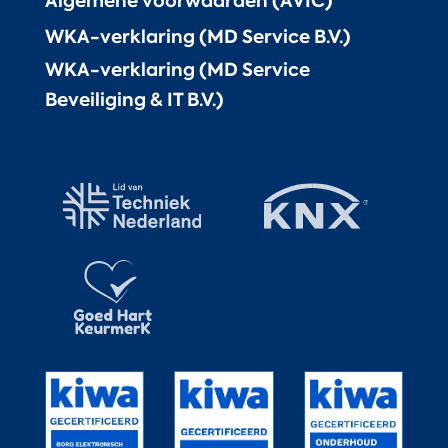
Algemene voorwaarden (AVIC)
WKA-verklaring (MD Service B.V.)
WKA-verklaring (MD Service
Beveiliging & IT B.V.)