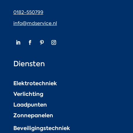
0182-550799
info@mdservice.nl
Diensten
Elektrotechniek
Verlichting
Laadpunten
Zonnepanelen
Beveiligingstechniek