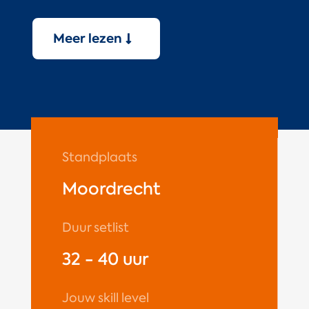
Meer lezen
Standplaats
Moordrecht
Duur setlist
32 - 40 uur
Jouw skill level