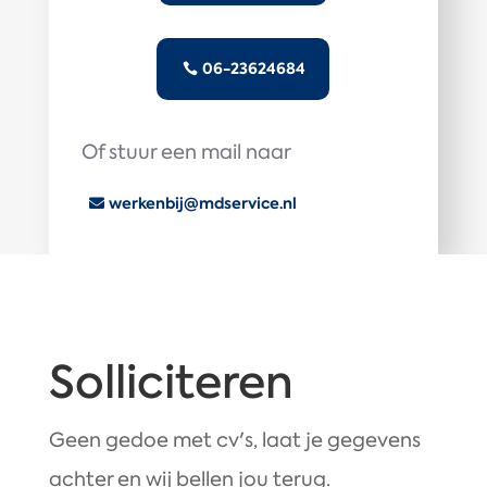
06-23624684
Of stuur een mail naar
werkenbij@mdservice.nl
Solliciteren
Geen gedoe met cv's, laat je gegevens
achter en wij bellen jou terug.