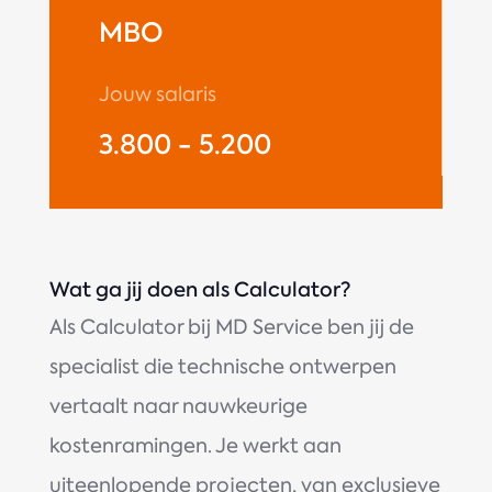
MBO
Jouw salaris
3.800 - 5.200
Wat ga jij doen als Calculator?
Als Calculator bij MD Service ben jij de
specialist die technische ontwerpen
vertaalt naar nauwkeurige
kostenramingen. Je werkt aan
uiteenlopende projecten, van exclusieve