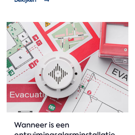
Bekijken
Wanneer is een
ontruimingsalarminstallatie