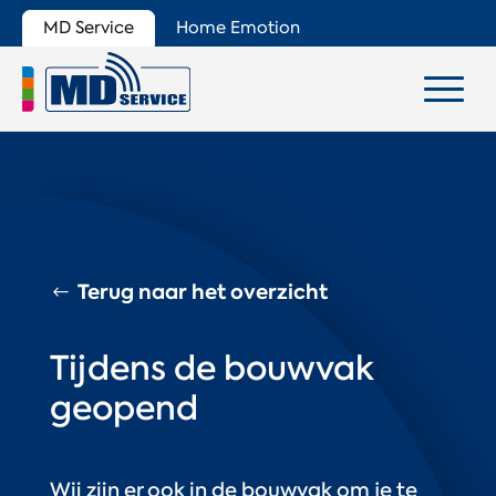
MD Service
Home Emotion
Terug naar het overzicht
Tijdens de bouwvak
geopend
Wij zijn er ook in de bouwvak om je te