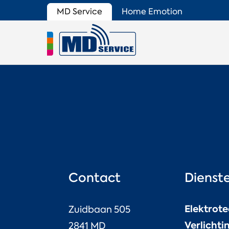
MD Service
Home Emotion
Contact
Dienst
Elektrot
Zuidbaan 505
Verlichti
2841 MD