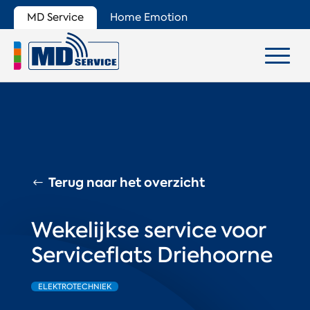
MD Service
Home Emotion
Terug naar het overzicht
Wekelijkse service voor
Serviceflats Driehoorne
ELEKTROTECHNIEK