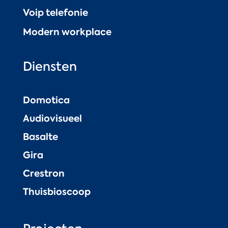
Voip telefonie
Modern workplace
Diensten
Domotica
Audiovisueel
Basalte
Gira
Crestron
Thuisbioscoop