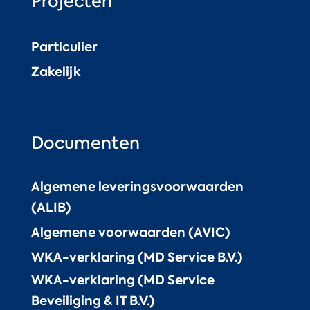
Projecten
Particulier
Zakelijk
Documenten
Algemene leveringsvoorwaarden
(ALIB)
Algemene voorwaarden (AVIC)
WKA-verklaring (MD Service B.V.)
WKA-verklaring (MD Service
Beveiliging & IT B.V.)