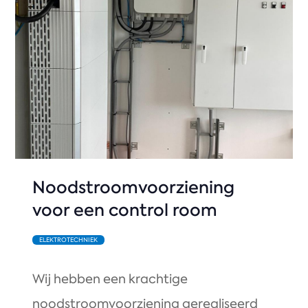
Noodstroomvoorziening
voor een control room
ELEKTROTECHNIEK
Wij hebben een krachtige
noodstroomvoorziening gerealiseerd