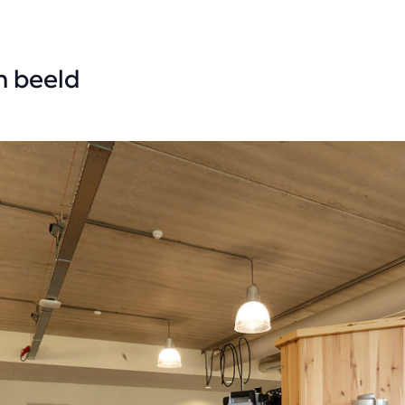
in beeld