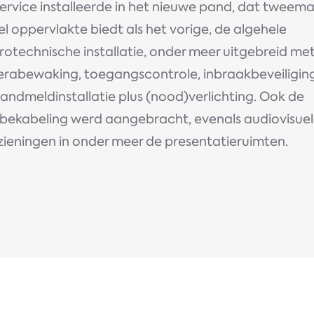
ervice installeerde in het nieuwe pand, dat tweema
l oppervlakte biedt als het vorige, de algehele
rotechnische installatie, onder meer uitgebreid me
rabewaking, toegangscontrole, inbraakbeveiligin
andmeldinstallatie plus (nood)verlichting. Ook de
bekabeling werd aangebracht, evenals audiovisue
zieningen in onder meer de presentatieruimten.