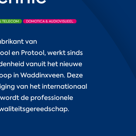
 & TELECOM
DOMOTICA & AUDIOVISUEEL
abrikant van
l en Protool, werkt sinds
edenheid vanuit het nieuwe
oop in Waddinxveen. Deze
iging van het internationaal
wordt de professionele
waliteitsgereedschap.