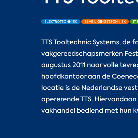
ELEKTROTECHNIEK
BEVEILIGINGSTECHNIEK
IT
TTS Tooltechnic Systems, de f
vakgereedschapsmerken Festoo
augustus 2011 naar volle tevr
hoofdkantoor aan de Coenec
locatie is de Nederlandse vest
opererende TTS.
Hiervandaan 
vakhandel bediend met hun k