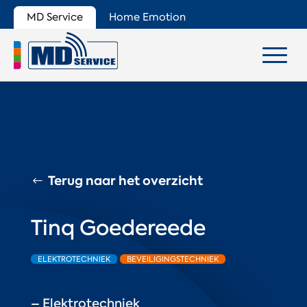
MD Service
Home Emotion
Terug naar het overzicht
Tinq Goedereede
ELEKTROTECHNIEK
BEVEILIGINGSTECHNIEK
– Elektrotechniek