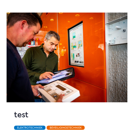
test
ELEKTROTECHNIEK
BEVEILIGINGSTECHNIEK