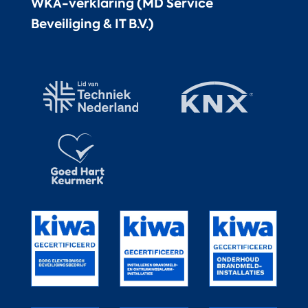
WKA-verklaring (MD Service
Beveiliging & IT B.V.)