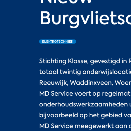
Burgvliets
ELEKTROTECHNIEK
Stichting Klasse, gevestigd in
totaal twintig onderwijslocat
Reeuwijk, Waddinxveen, Woer
MD Service voert op regelmat
onderhoudswerkzaamheden uit
bijvoorbeeld op het gebied va
MD Service meegewerkt aan d