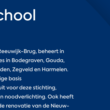
chool
 Reeuwijk-Brug, beheert in
ies in Bodegraven, Gouda,
den, Zegveld en Harmelen.
ige basis
 voor deze stichting,
n noodverlichting. Ook heeft
e renovatie van de Nieuw-