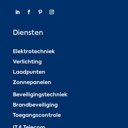
Diensten
Elektrotechniek
Verlichting
Laadpunten
Zonnepanelen
Beveiligingstechniek
Brandbeveiliging
Toegangscontrole
IT & Telecom