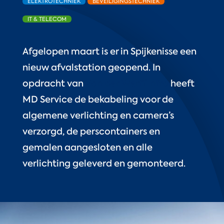
ELEKTROTECHNIEK
BEVEILIGINGSTECHNIEK
IT & TELECOM
Afgelopen maart is er in Spijkenisse een
nieuw afvalstation geopend. In
opdracht van
Van der Werff Infra
heeft
MD Service de bekabeling voor de
algemene verlichting en camera’s
verzorgd, de perscontainers en
gemalen aangesloten en alle
verlichting geleverd en gemonteerd.