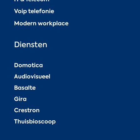
Voip telefonie
Modern workplace
Diensten
Domotica
Audiovisueel
Basalte
Gira
Crestron
Thuisbioscoop