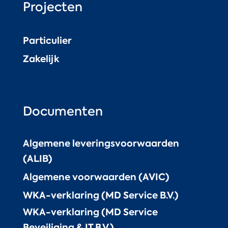
Projecten
Particulier
Zakelijk
Documenten
Algemene leveringsvoorwaarden
(ALIB)
Algemene voorwaarden (AVIC)
WKA-verklaring (MD Service B.V.)
WKA-verklaring (MD Service
Beveiliging & IT B.V.)