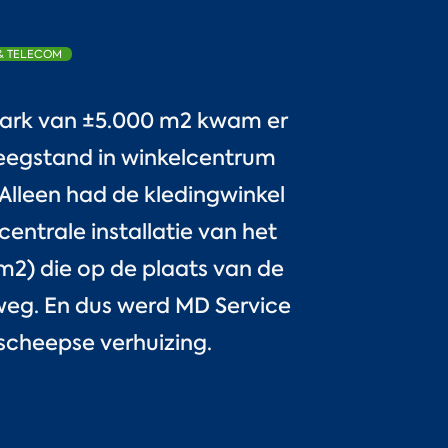
 & TELECOM
mark van ±5.000 m2 kwam er
leegstand in winkelcentrum
 Alleen had de kledingwinkel
entrale installatie van het
m2) die op de plaats van de
weg. En dus werd MD Service
scheepse verhuizing.