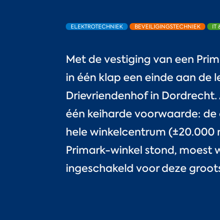
ELEKTROTECHNIEK
BEVEILIGINGSTECHNIEK
IT
Met de vestiging van een Pri
in één klap een einde aan de 
Drievriendenhof in Dordrecht.
één keiharde voorwaarde: de c
hele winkelcentrum (±20.000 
Primark-winkel stond, moest 
ingeschakeld voor deze groot