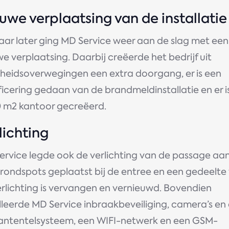
uwe verplaatsing van de installatie
aar later ging MD Service weer aan de slag met een
e verplaatsing. Daarbij creëerde het bedrijf uit
igheidsoverwegingen een extra doorgang, er is een
ficering gedaan van de brandmeldinstallatie en er i
0 m2 kantoor gecreëerd.
lichting
ervice legde ook de verlichting van de passage aan
grondspots geplaatst bij de entree en een gedeelte
erlichting is vervangen en vernieuwd. Bovendien
lleerde MD Service inbraakbeveiliging, camera’s en
antentelsysteem, een WIFI-netwerk en een GSM-