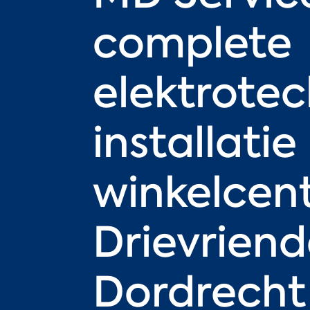
complete
elektrote
installatie
winkelcen
Drievrien
Dordrecht