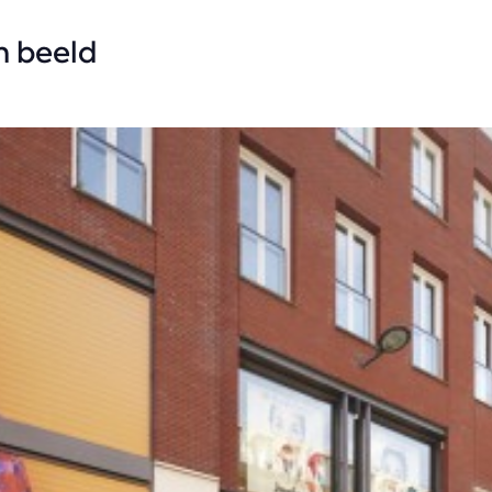
in beeld