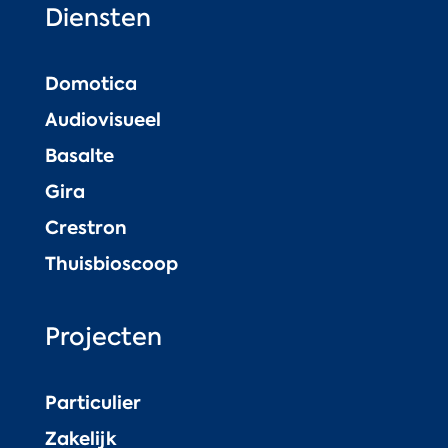
Diensten
Domotica
Audiovisueel
Basalte
Gira
Crestron
Thuisbioscoop
Projecten
Particulier
Zakelijk