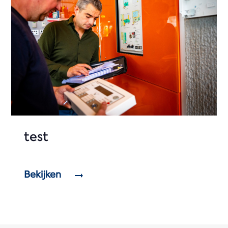
test
Bekijken