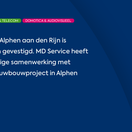
 & TELECOM
DOMOTICA & AUDIOVISUEEL
lphen aan den Rijn is
 gevestigd. MD Service heeft
tige samenwerking met
uwbouwproject in Alphen