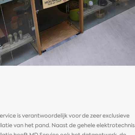
rvice is verantwoordelijk voor de zeer exclusieve
llatie van het pand. Naast de gehele elektrotechni