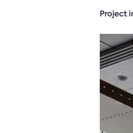
Project 