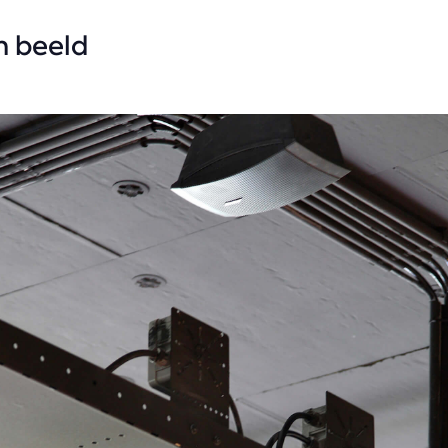
in beeld