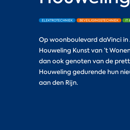
ELEKTROTECHNIEK
BEVEILIGINGSTECHNIEK
IT
Op woonboulevard daVinci in A
Houweling Kunst van ’t Wonen
dan ook genoten van de pret
Houweling gedurende hun nie
aan den Rijn.