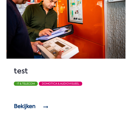
test
IT & TELECOM
DOMOTICA & AUDIOVISUEEL
Bekijken