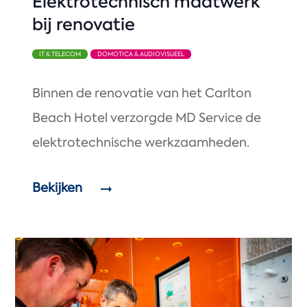
Elektrotechnisch maatwerk
bij renovatie
IT & TELECOM
DOMOTICA & AUDIOVISUEEL
Binnen de renovatie van het Carlton
Beach Hotel verzorgde MD Service de
elektrotechnische werkzaamheden.
Bekijken