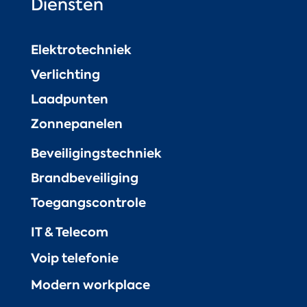
Diensten
Elektrotechniek
Verlichting
Laadpunten
Zonnepanelen
Beveiligingstechniek
Brandbeveiliging
Toegangscontrole
IT & Telecom
Voip telefonie
Modern workplace