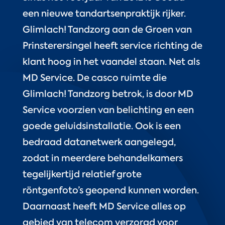
een nieuwe tandartsenpraktijk rijker.
Glimlach! Tandzorg aan de Groen van
Prinsterersingel heeft service richting de
klant hoog in het vaandel staan. Net als
MD Service. De casco ruimte die
Glimlach! Tandzorg betrok, is door MD
Service voorzien van belichting en een
goede geluidsinstallatie. Ook is een
bedraad datanetwerk aangelegd,
zodat in meerdere behandelkamers
tegelijkertijd relatief grote
röntgenfoto’s geopend kunnen worden.
Daarnaast heeft MD Service alles op
gebied van telecom verzorgd voor