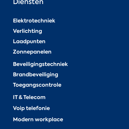
Diensten
Elektrotechniek
Verlichting
Laadpunten
Zonnepanelen
Beveiligingstechniek
Brandbeveiliging
Toegangscontrole
IT & Telecom
Voip telefonie
Modern workplace