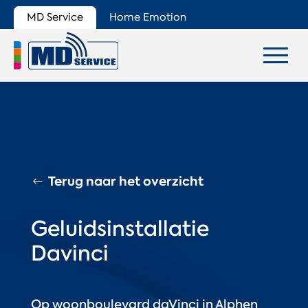
MD Service
Home Emotion
Terug naar het overzicht
Geluidsinstallatie
Davinci
Op woonboulevard daVinci in Alphen