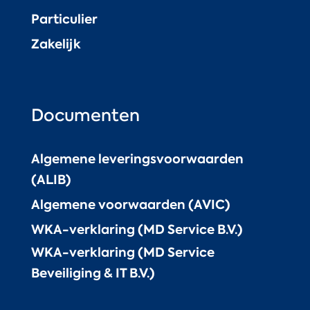
Particulier
Zakelijk
Documenten
Algemene leveringsvoorwaarden
(ALIB)
Algemene voorwaarden (AVIC)
WKA-verklaring (MD Service B.V.)
WKA-verklaring (MD Service
Beveiliging & IT B.V.)