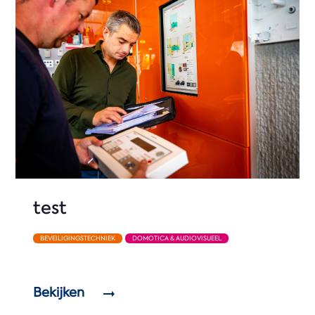
test
BEVEILIGINGSTECHNIEK
DOMOTICA & AUDIOVISUEEL
Bekijken