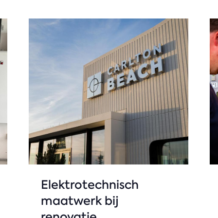
Elektrotechnisch
maatwerk bij
renovatie