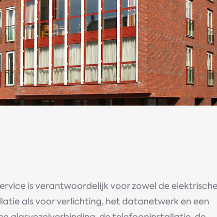
rvice is verantwoordelijk voor zowel de elektrisch
llatie als voor verlichting, het datanetwerk en een