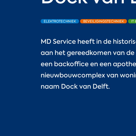
ELEKTROTECHNIEK
BEVEILIGINGSTECHNIEK
IT
MD Service heeft in de histor
aan het gereedkomen van de 
een backoffice en een apothe
nieuwbouwcomplex van wonin
naam Dock van Delft.