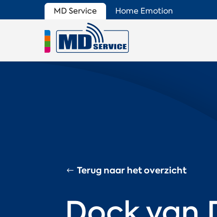
MD Service
Home Emotion
Terug naar het overzicht
Dock van 