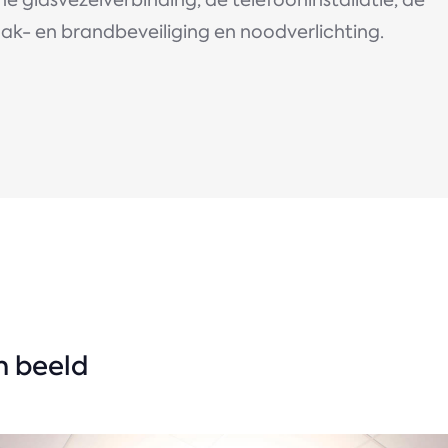
ne glasvezelverbinding, de telefooninstallatie, de
ak- en brandbeveiliging en noodverlichting.
in beeld