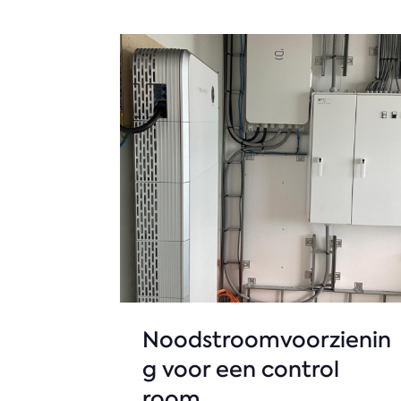
Noodstroomvoorzienin
g voor een control
room