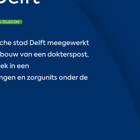
 & TELECOM
ische stad Delft meegewerkt
bouw van een dokterspost,
ek in een
gen en zorgunits onder de