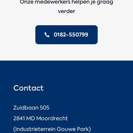
Onze medewerkers helpen je graag
verder
0182-550799
Contact
Zuidbaan 505
2841 MD Moordrecht
(industrieterrein Gouwe Park)