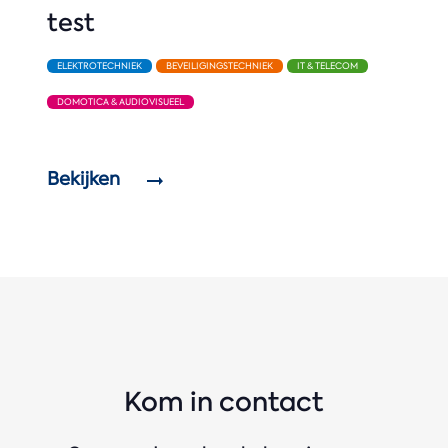
test
ELEKTROTECHNIEK
BEVEILIGINGSTECHNIEK
IT & TELECOM
DOMOTICA & AUDIOVISUEEL
Bekijken
Kom in contact