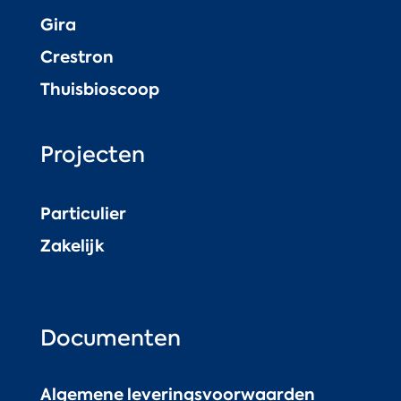
Gira
Crestron
Thuisbioscoop
Projecten
Particulier
Zakelijk
Documenten
Algemene leveringsvoorwaarden