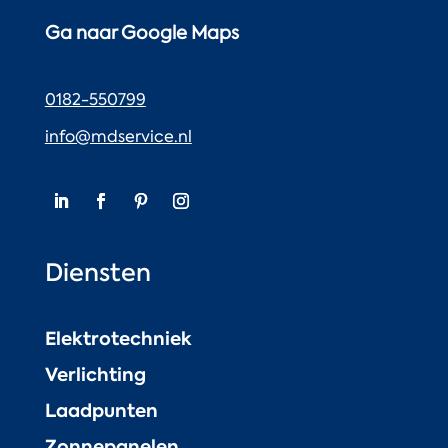
Ga naar Google Maps
0182-550799
info@mdservice.nl
Diensten
Elektrotechniek
Verlichting
Laadpunten
Zonnepanelen