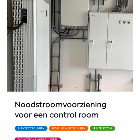
Noodstroomvoorziening
voor een control room
ELEKTROTECHNIEK
BEVEILIGINGSTECHNIEK
IT & TELECOM
DOMOTICA & AUDIOVISUEEL