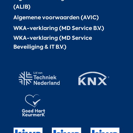
(ALIB)
Algemene voorwaarden (AVIC)
WKA-verklaring (MD Service B.V.)
WKA-verklaring (MD Service
Beveiliging & IT B.V.)