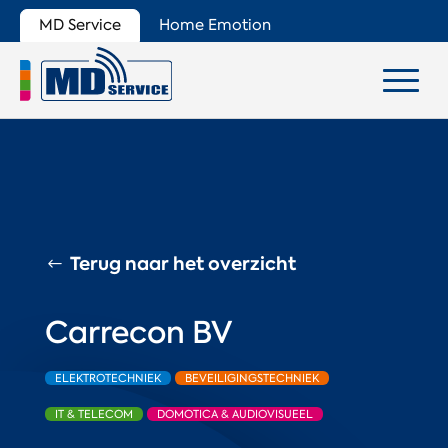
MD Service
Home Emotion
Terug naar het overzicht
Carrecon BV
ELEKTROTECHNIEK
BEVEILIGINGSTECHNIEK
IT & TELECOM
DOMOTICA & AUDIOVISUEEL