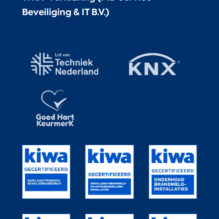
Beveiliging & IT B.V.)