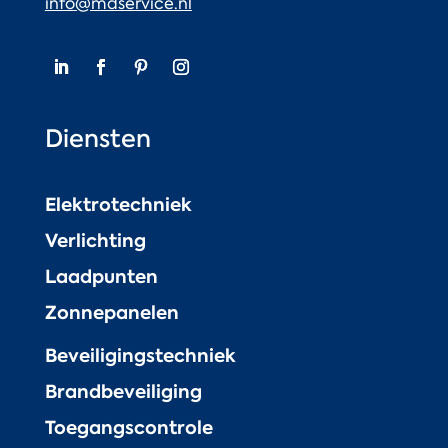
info@mdservice.nl
Diensten
Elektrotechniek
Verlichting
Laadpunten
Zonnepanelen
Beveiligingstechniek
Brandbeveiliging
Toegangscontrole