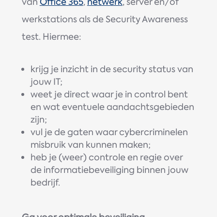
van
Office 365
,
netwerk
, server en/of
werkstations als de Security Awareness
test. Hiermee:
krijg je inzicht in de security status van
jouw IT;
weet je direct waar je in control bent
en wat eventuele aandachtsgebieden
zijn;
vul je de gaten waar cybercriminelen
misbruik van kunnen maken;
heb je (weer) controle en regie over
de informatiebeveiliging binnen jouw
bedrijf.