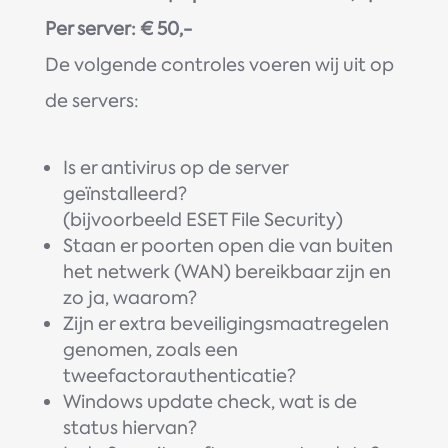
Per server: € 50,-
De volgende controles voeren wij uit op
de servers:
Is er antivirus op de server
geïnstalleerd?
(bijvoorbeeld ESET File Security)
Staan er poorten open die van buiten
het netwerk (WAN) bereikbaar zijn en
zo ja, waarom?
Zijn er extra beveiligingsmaatregelen
genomen, zoals een
tweefactorauthenticatie?
Windows update check, wat is de
status hiervan?