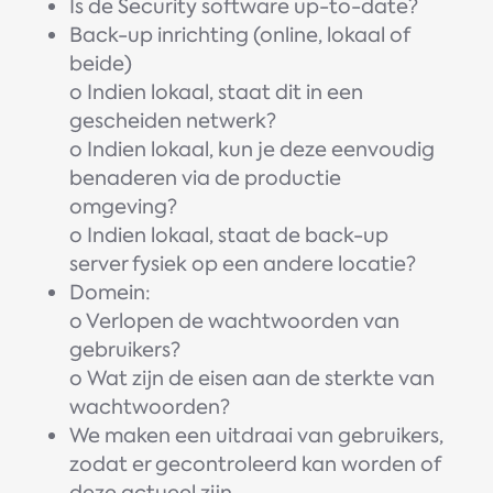
Is de Security software up-to-date?
Back-up inrichting (online, lokaal of
beide)
o Indien lokaal, staat dit in een
gescheiden netwerk?
o Indien lokaal, kun je deze eenvoudig
benaderen via de productie
omgeving?
o Indien lokaal, staat de back-up
server fysiek op een andere locatie?
Domein:
o Verlopen de wachtwoorden van
gebruikers?
o Wat zijn de eisen aan de sterkte van
wachtwoorden?
We maken een uitdraai van gebruikers,
zodat er gecontroleerd kan worden of
deze actueel zijn.