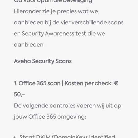
Ga voor optimale beveiliging
Hieronder zie je precies wat we
aanbieden bij de vier verschillende scans
en Security Awareness test die we
aanbieden.
Aveha Security Scans
1. Office 365 scan | Kosten per check: €
50,-
De volgende controles voeren wij uit op
jouw Office 365 omgeving:
Staat DKIM (DomainKeys Identified