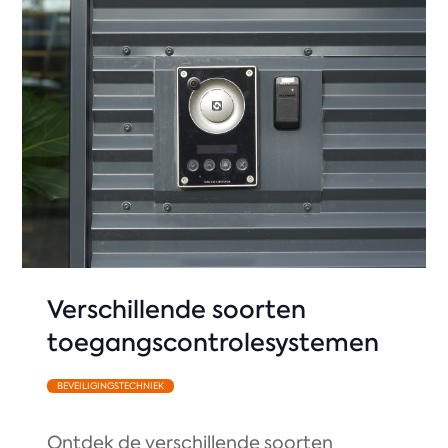
Verschillende soorten
toegangscontrolesystemen
BEVEILIGINGSTECHNIEK
Ontdek de verschillende soorten