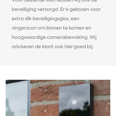
Voor diezelfde villa hebben wij ook de
beveiliging verzorgd. Er is gekozen voor
extra dik beveiligingsglas, een
vingerscan om binnen te komen en
hoogwaardige camerabewaking. Wij
adviseren de klant ook hier goed bij.