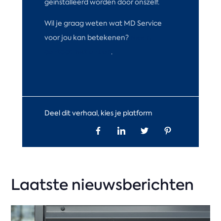
geïnstalleerd worden door onszelf.
Wil je graag weten wat MD Service
voor jou kan betekenen?
Neem
contact met ons op
.
Deel dit verhaal, kies je platform
Laatste nieuwsberichten